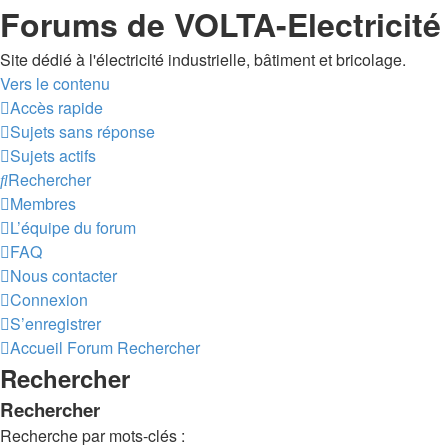
Forums de VOLTA-Electricité
Site dédié à l'électricité industrielle, bâtiment et bricolage.
Vers le contenu
Accès rapide
Sujets sans réponse
Sujets actifs
Rechercher
Membres
L’équipe du forum
FAQ
Nous contacter
Connexion
S’enregistrer
Accueil
Forum
Rechercher
Rechercher
Rechercher
Recherche par mots-clés :