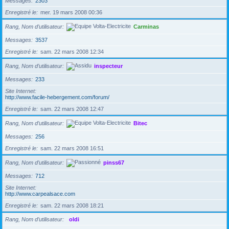
Messages
2303
Enregistré le
mer. 19 mars 2008 00:36
Rang, Nom d’utilisateur
Carminas
Messages
3537
Enregistré le
sam. 22 mars 2008 12:34
Rang, Nom d’utilisateur
inspecteur
Messages
233
Site Internet
http://www.facile-hebergement.com/forum/
Enregistré le
sam. 22 mars 2008 12:47
Rang, Nom d’utilisateur
Bitec
Messages
256
Enregistré le
sam. 22 mars 2008 16:51
Rang, Nom d’utilisateur
pinss67
Messages
712
Site Internet
http://www.carpealsace.com
Enregistré le
sam. 22 mars 2008 18:21
Rang, Nom d’utilisateur
oldi