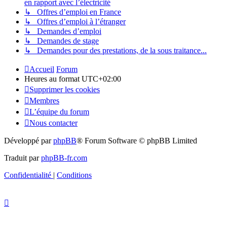
en rapport avec l’électricité
↳ Offres d’emploi en France
↳ Offres d’emploi à l’étranger
↳ Demandes d’emploi
↳ Demandes de stage
↳ Demandes pour des prestations, de la sous traitance...
Accueil
Forum
Heures au format
UTC+02:00
Supprimer les cookies
Membres
L’équipe du forum
Nous contacter
Développé par
phpBB
® Forum Software © phpBB Limited
Traduit par
phpBB-fr.com
Confidentialité
|
Conditions