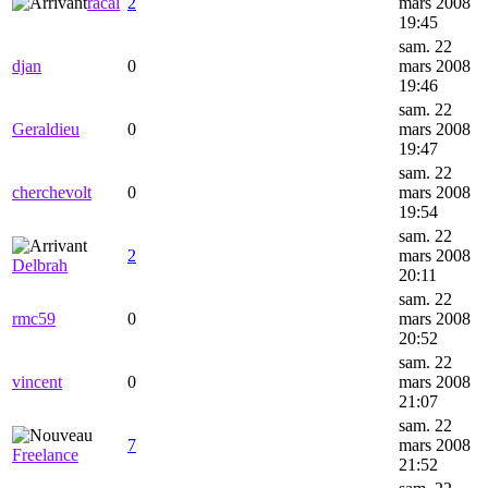
racal
2
mars 2008
19:45
sam. 22
djan
0
mars 2008
19:46
sam. 22
Geraldieu
0
mars 2008
19:47
sam. 22
cherchevolt
0
mars 2008
19:54
sam. 22
2
mars 2008
Delbrah
20:11
sam. 22
rmc59
0
mars 2008
20:52
sam. 22
vincent
0
mars 2008
21:07
sam. 22
7
mars 2008
Freelance
21:52