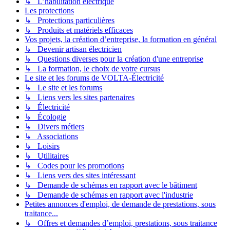
↳ L’habilitation électrique
Les protections
↳ Protections particulières
↳ Produits et matériels efficaces
Vos projets, la création d’entreprise, la formation en général
↳ Devenir artisan électricien
↳ Questions diverses pour la création d'une entreprise
↳ La formation, le choix de votre cursus
Le site et les forums de VOLTA-Électricité
↳ Le site et les forums
↳ Liens vers les sites partenaires
↳ Électricité
↳ Écologie
↳ Divers métiers
↳ Associations
↳ Loisirs
↳ Utilitaires
↳ Codes pour les promotions
↳ Liens vers des sites intéressant
↳ Demande de schémas en rapport avec le bâtiment
↳ Demande de schémas en rapport avec l'industrie
Petites annonces d'emploi, de demande de prestations, sous
traitance...
↳ Offres et demandes d’emploi, prestations, sous traitance