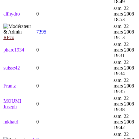
18:49
sam. 22
alfhydro
0
mars 2008
18:53
sam. 22
7395
mars 2008
RFco
19:13
sam. 22
phare1934
0
mars 2008
19:31
sam. 22
suisse42
0
mars 2008
19:34
sam. 22
Frantz
0
mars 2008
19:35
sam. 22
MOUMI
0
mars 2008
Joseph
19:38
sam. 22
mkhatri
0
mars 2008
19:42
sam. 22