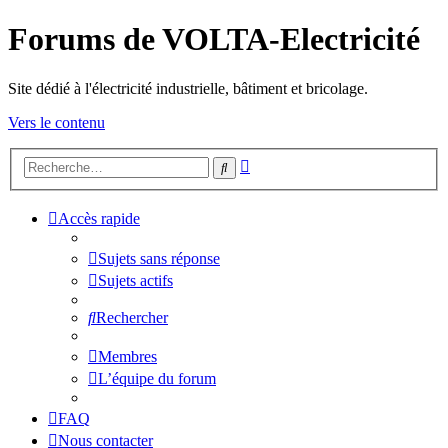
Forums de VOLTA-Electricité
Site dédié à l'électricité industrielle, bâtiment et bricolage.
Vers le contenu
Recherche
Rechercher
avancée
Accès rapide
Sujets sans réponse
Sujets actifs
Rechercher
Membres
L’équipe du forum
FAQ
Nous contacter