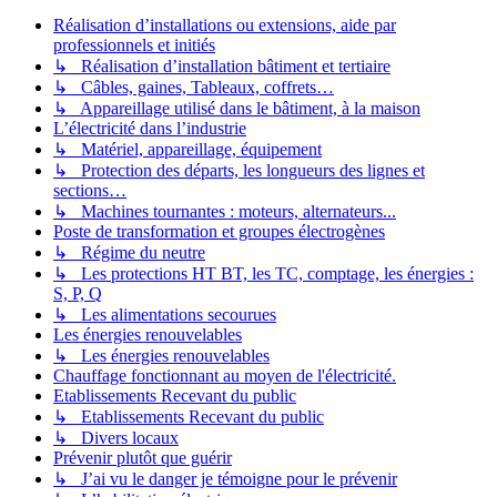
Réalisation d’installations ou extensions, aide par
professionnels et initiés
↳ Réalisation d’installation bâtiment et tertiaire
↳ Câbles, gaines, Tableaux, coffrets…
↳ Appareillage utilisé dans le bâtiment, à la maison
L’électricité dans l’industrie
↳ Matériel, appareillage, équipement
↳ Protection des départs, les longueurs des lignes et
sections…
↳ Machines tournantes : moteurs, alternateurs...
Poste de transformation et groupes électrogènes
↳ Régime du neutre
↳ Les protections HT BT, les TC, comptage, les énergies :
S, P, Q
↳ Les alimentations secourues
Les énergies renouvelables
↳ Les énergies renouvelables
Chauffage fonctionnant au moyen de l'électricité.
Etablissements Recevant du public
↳ Etablissements Recevant du public
↳ Divers locaux
Prévenir plutôt que guérir
↳ J’ai vu le danger je témoigne pour le prévenir