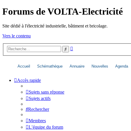
Forums de VOLTA-Electricité
Site dédié à l'électricité industrielle, bâtiment et bricolage.
Vers le contenu
Recherche
Rechercher
avancée
Accueil
Schémathèque
Annuaire
Nouvelles
Agenda
Accès rapide
Sujets sans réponse
Sujets actifs
Rechercher
Membres
L’équipe du forum