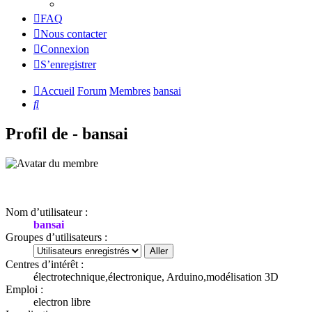
FAQ
Nous contacter
Connexion
S’enregistrer
Accueil
Forum
Membres
bansai
Rechercher
Profil de - bansai
Nom d’utilisateur :
bansai
Groupes d’utilisateurs :
Centres d’intérêt :
électrotechnique,électronique, Arduino,modélisation 3D
Emploi :
electron libre