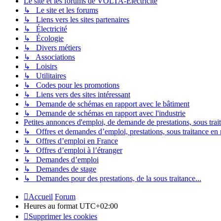
Le site et les forums de VOLTA-Électricité
↳ Le site et les forums
↳ Liens vers les sites partenaires
↳ Électricité
↳ Écologie
↳ Divers métiers
↳ Associations
↳ Loisirs
↳ Utilitaires
↳ Codes pour les promotions
↳ Liens vers des sites intéressant
↳ Demande de schémas en rapport avec le bâtiment
↳ Demande de schémas en rapport avec l'industrie
Petites annonces d'emploi, de demande de prestations, sous trait
↳ Offres et demandes d’emploi, prestations, sous traitance en ra
↳ Offres d’emploi en France
↳ Offres d’emploi à l’étranger
↳ Demandes d’emploi
↳ Demandes de stage
↳ Demandes pour des prestations, de la sous traitance...
Accueil
Forum
Heures au format
UTC+02:00
Supprimer les cookies