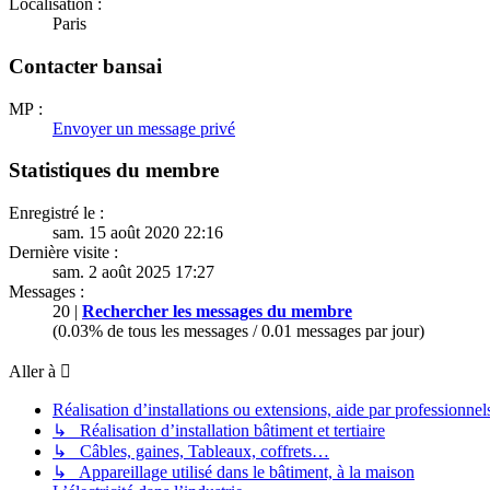
Localisation :
Paris
Contacter bansai
MP :
Envoyer un message privé
Statistiques du membre
Enregistré le :
sam. 15 août 2020 22:16
Dernière visite :
sam. 2 août 2025 17:27
Messages :
20 |
Rechercher les messages du membre
(0.03% de tous les messages / 0.01 messages par jour)
Aller à
Réalisation d’installations ou extensions, aide par professionnels 
↳ Réalisation d’installation bâtiment et tertiaire
↳ Câbles, gaines, Tableaux, coffrets…
↳ Appareillage utilisé dans le bâtiment, à la maison