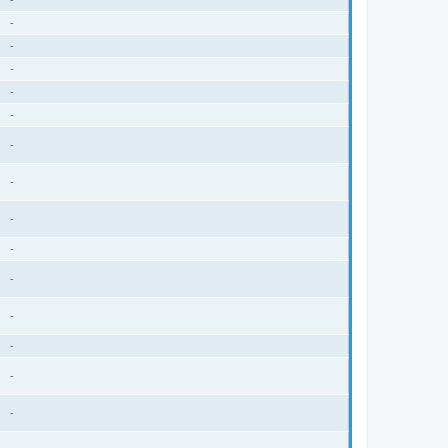
-
-
-
-
-
-
-
-
-
-
-
-
-
-