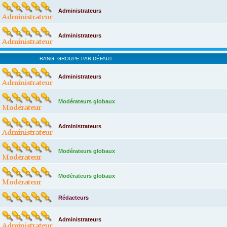
Administrateurs
Administrateurs
RANG
GROUPE PAR DÉFAUT
Administrateurs
Modérateurs globaux
Administrateurs
Modérateurs globaux
Modérateurs globaux
Rédacteurs
Administrateurs