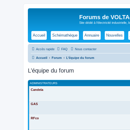
Forums de VOLTA-E
Site dédié à l'électricité industrielle,
Accueil
Schémathèque
Annuaire
Nouvelles
Accès rapide
FAQ
Nous contacter
Accueil
Forum
L’équipe du forum
L’équipe du forum
ADMINISTRATEURS
Candela
GAS
RFco