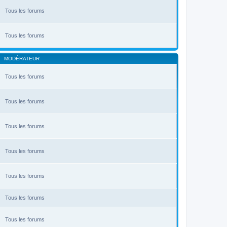
Tous les forums
Tous les forums
MODÉRATEUR
Tous les forums
Tous les forums
Tous les forums
Tous les forums
Tous les forums
Tous les forums
Tous les forums