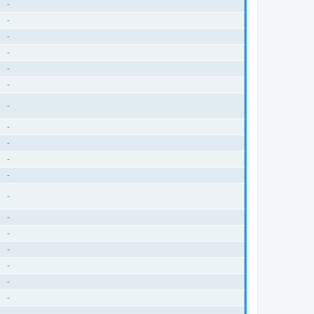
-
-
-
-
-
-
-
-
-
-
-
-
-
-
-
-
-
-
-