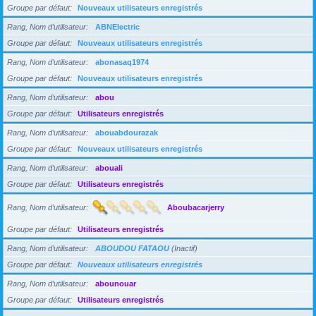
Groupe par défaut
Nouveaux utilisateurs enregistrés
Rang, Nom d’utilisateur
ABNElectric
Groupe par défaut
Nouveaux utilisateurs enregistrés
Rang, Nom d’utilisateur
abonasaq1974
Groupe par défaut
Nouveaux utilisateurs enregistrés
Rang, Nom d’utilisateur
abou
Groupe par défaut
Utilisateurs enregistrés
Rang, Nom d’utilisateur
abouabdourazak
Groupe par défaut
Nouveaux utilisateurs enregistrés
Rang, Nom d’utilisateur
abouali
Groupe par défaut
Utilisateurs enregistrés
Rang, Nom d’utilisateur
Aboubacarjerry
Groupe par défaut
Utilisateurs enregistrés
Rang, Nom d’utilisateur
ABOUDOU FATAOU
(Inactif)
Groupe par défaut
Nouveaux utilisateurs enregistrés
Rang, Nom d’utilisateur
abounouar
Groupe par défaut
Utilisateurs enregistrés