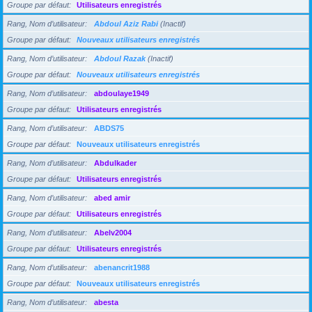
Groupe par défaut
Utilisateurs enregistrés
Rang, Nom d’utilisateur
Abdoul Aziz Rabi
(Inactif)
Groupe par défaut
Nouveaux utilisateurs enregistrés
Rang, Nom d’utilisateur
Abdoul Razak
(Inactif)
Groupe par défaut
Nouveaux utilisateurs enregistrés
Rang, Nom d’utilisateur
abdoulaye1949
Groupe par défaut
Utilisateurs enregistrés
Rang, Nom d’utilisateur
ABDS75
Groupe par défaut
Nouveaux utilisateurs enregistrés
Rang, Nom d’utilisateur
Abdulkader
Groupe par défaut
Utilisateurs enregistrés
Rang, Nom d’utilisateur
abed amir
Groupe par défaut
Utilisateurs enregistrés
Rang, Nom d’utilisateur
Abelv2004
Groupe par défaut
Utilisateurs enregistrés
Rang, Nom d’utilisateur
abenancrit1988
Groupe par défaut
Nouveaux utilisateurs enregistrés
Rang, Nom d’utilisateur
abesta