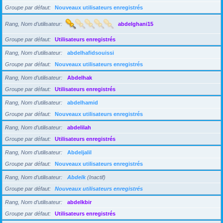
Groupe par défaut
Nouveaux utilisateurs enregistrés
Rang, Nom d’utilisateur
abdelghani15
Groupe par défaut
Utilisateurs enregistrés
Rang, Nom d’utilisateur
abdelhafidsouissi
Groupe par défaut
Nouveaux utilisateurs enregistrés
Rang, Nom d’utilisateur
Abdelhak
Groupe par défaut
Utilisateurs enregistrés
Rang, Nom d’utilisateur
abdelhamid
Groupe par défaut
Nouveaux utilisateurs enregistrés
Rang, Nom d’utilisateur
abdelilah
Groupe par défaut
Utilisateurs enregistrés
Rang, Nom d’utilisateur
Abdeljalil
Groupe par défaut
Nouveaux utilisateurs enregistrés
Rang, Nom d’utilisateur
Abdelk
(Inactif)
Groupe par défaut
Nouveaux utilisateurs enregistrés
Rang, Nom d’utilisateur
abdelkbir
Groupe par défaut
Utilisateurs enregistrés