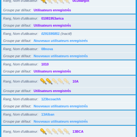
Rang, Nom d’utilisateur
001Margot
Groupe par défaut
Utilisateurs enregistrés
Rang, Nom d’utilisateur
01081953arica
Groupe par défaut
Utilisateurs enregistrés
Rang, Nom d’utilisateur
0291595851
(Inactif)
Groupe par défaut
Nouveaux utilisateurs enregistrés
Rang, Nom d’utilisateur
08nova
Groupe par défaut
Nouveaux utilisateurs enregistrés
Rang, Nom d’utilisateur
1010
Groupe par défaut
Utilisateurs enregistrés
Rang, Nom d’utilisateur
10A
Groupe par défaut
Utilisateurs enregistrés
Rang, Nom d’utilisateur
123bcoachh
Groupe par défaut
Nouveaux utilisateurs enregistrés
Rang, Nom d’utilisateur
13Alban
Groupe par défaut
Nouveaux utilisateurs enregistrés
Rang, Nom d’utilisateur
13BCA