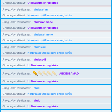
Groupe par défaut
Utilisateurs enregistrés
Rang, Nom d’utilisateur
abderahim
Groupe par défaut
Nouveaux utilisateurs enregistrés
Rang, Nom d’utilisateur
abderrahmane
Groupe par défaut
Utilisateurs enregistrés
Rang, Nom d’utilisateur
abderrahmene
Groupe par défaut
Nouveaux utilisateurs enregistrés
Rang, Nom d’utilisateur
abdeslam
Groupe par défaut
Nouveaux utilisateurs enregistrés
Rang, Nom d’utilisateur
abdess41
Groupe par défaut
Utilisateurs enregistrés
Rang, Nom d’utilisateur
ABDESSAMAD
Groupe par défaut
Utilisateurs enregistrés
Rang, Nom d’utilisateur
abdl
Groupe par défaut
Nouveaux utilisateurs enregistrés
Rang, Nom d’utilisateur
abdo
Groupe par défaut
Utilisateurs enregistrés