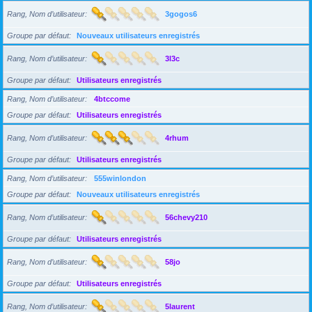
Rang, Nom d’utilisateur
3gogos6
Groupe par défaut
Nouveaux utilisateurs enregistrés
Rang, Nom d’utilisateur
3l3c
Groupe par défaut
Utilisateurs enregistrés
Rang, Nom d’utilisateur
4btccome
Groupe par défaut
Utilisateurs enregistrés
Rang, Nom d’utilisateur
4rhum
Groupe par défaut
Utilisateurs enregistrés
Rang, Nom d’utilisateur
555winlondon
Groupe par défaut
Nouveaux utilisateurs enregistrés
Rang, Nom d’utilisateur
56chevy210
Groupe par défaut
Utilisateurs enregistrés
Rang, Nom d’utilisateur
58jo
Groupe par défaut
Utilisateurs enregistrés
Rang, Nom d’utilisateur
5laurent