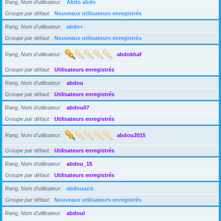
Rang, Nom d’utilisateur
Abdo abdo
Groupe par défaut
Nouveaux utilisateurs enregistrés
Rang, Nom d’utilisateur
abdo+
Groupe par défaut
Nouveaux utilisateurs enregistrés
Rang, Nom d’utilisateur
abdokhaf
Groupe par défaut
Utilisateurs enregistrés
Rang, Nom d’utilisateur
abdou
Groupe par défaut
Utilisateurs enregistrés
Rang, Nom d’utilisateur
abdou07
Groupe par défaut
Utilisateurs enregistrés
Rang, Nom d’utilisateur
abdou2015
Groupe par défaut
Utilisateurs enregistrés
Rang, Nom d’utilisateur
abdou_15
Groupe par défaut
Utilisateurs enregistrés
Rang, Nom d’utilisateur
abdouaziz
Groupe par défaut
Nouveaux utilisateurs enregistrés
Rang, Nom d’utilisateur
abdoul