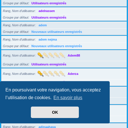
Groupe par défaut
Utilisateurs enregistrés
Rang, Nom d’utilisateur
adelrassen
Groupe par défaut
Utilisateurs enregistrés
Rang, Nom d’utilisateur
adem
Groupe par défaut
Nouveaux utilisateurs enregistrés
Rang, Nom d’utilisateur
adem nejma
Groupe par défaut
Nouveaux utilisateurs enregistrés
Rang, Nom d’utilisateur
Adem88
Groupe par défaut
Utilisateurs enregistrés
Rang, Nom d’utilisateur
Aderza
Groupe par défaut
Utilisateurs enregistrés
En poursuivant votre navigation, vous acceptez
Rang, Nom d’utilisateur
Adidja89
l’utilisation de cookies.
En savoir plus
Groupe par défaut
Utilisateurs enregistrés
Rang, Nom d’utilisateur
adil marnich
OK
Groupe par défaut
Utilisateurs enregistrés
Rang, Nom d’utilisateur
adinaahava