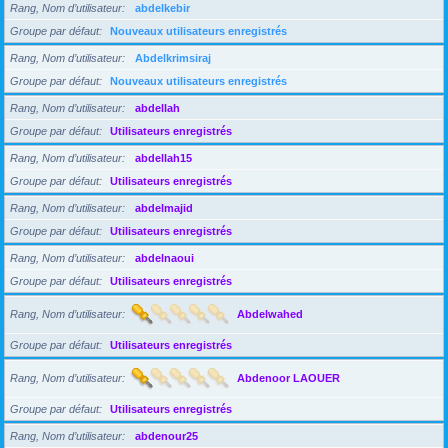
Rang, Nom d’utilisateur
abdelkebir
Groupe par défaut
Nouveaux utilisateurs enregistrés
Rang, Nom d’utilisateur
Abdelkrimsiraj
Groupe par défaut
Nouveaux utilisateurs enregistrés
Rang, Nom d’utilisateur
abdellah
Groupe par défaut
Utilisateurs enregistrés
Rang, Nom d’utilisateur
abdellah15
Groupe par défaut
Utilisateurs enregistrés
Rang, Nom d’utilisateur
abdelmajid
Groupe par défaut
Utilisateurs enregistrés
Rang, Nom d’utilisateur
abdelnaoui
Groupe par défaut
Utilisateurs enregistrés
Rang, Nom d’utilisateur
Abdelwahed
Groupe par défaut
Utilisateurs enregistrés
Rang, Nom d’utilisateur
Abdenoor LAOUER
Groupe par défaut
Utilisateurs enregistrés
Rang, Nom d’utilisateur
abdenour25