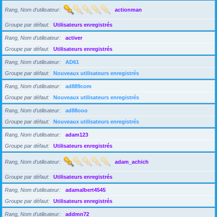
Rang, Nom d’utilisateur
actionman
Groupe par défaut
Utilisateurs enregistrés
Rang, Nom d’utilisateur
activer
Groupe par défaut
Utilisateurs enregistrés
Rang, Nom d’utilisateur
AD61
Groupe par défaut
Nouveaux utilisateurs enregistrés
Rang, Nom d’utilisateur
ad889com
Groupe par défaut
Nouveaux utilisateurs enregistrés
Rang, Nom d’utilisateur
ad88ooo
Groupe par défaut
Nouveaux utilisateurs enregistrés
Rang, Nom d’utilisateur
adam123
Groupe par défaut
Utilisateurs enregistrés
Rang, Nom d’utilisateur
adam_achich
Groupe par défaut
Utilisateurs enregistrés
Rang, Nom d’utilisateur
adamalbert4545
Groupe par défaut
Utilisateurs enregistrés
Rang, Nom d’utilisateur
addmn72