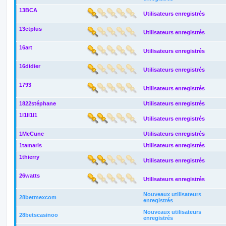
13BCA
Utilisateurs enregistrés
13etplus
Utilisateurs enregistrés
16art
Utilisateurs enregistrés
16didier
Utilisateurs enregistrés
1793
Utilisateurs enregistrés
1822stéphane
Utilisateurs enregistrés
1l1ll1l1
Utilisateurs enregistrés
1McCune
Utilisateurs enregistrés
1tamaris
Utilisateurs enregistrés
1thierry
Utilisateurs enregistrés
26watts
Utilisateurs enregistrés
Nouveaux utilisateurs
28betmexcom
enregistrés
Nouveaux utilisateurs
28betscasinoo
enregistrés