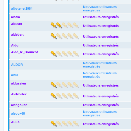
Nouveaux utilisateurs
albytenet1984
enregistrés
alcala
Utilisateurs enregistrés
alceste
Utilisateurs enregistrés
aldebert
Utilisateurs enregistrés
Aldo
Utilisateurs enregistrés
Aldo_le_Bouricot
Utilisateurs enregistrés
Nouveaux utilisateurs
ALDOR
enregistrés
Nouveaux utilisateurs
aldu
enregistrés
aldussien
Utilisateurs enregistrés
Alelvortex
Utilisateurs enregistrés
alengouan
Utilisateurs enregistrés
Nouveaux utilisateurs
alepox68
enregistrés
ALEX
Utilisateurs enregistrés