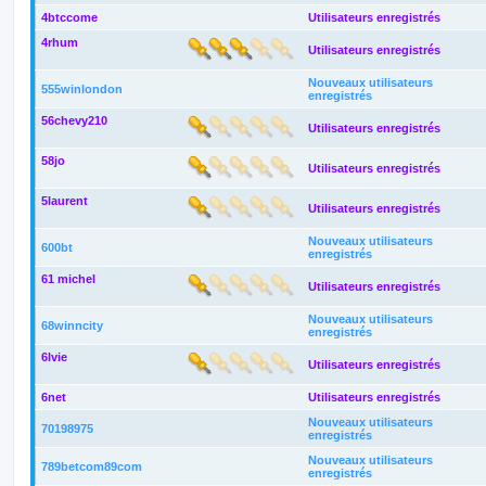
4btccome
Utilisateurs enregistrés
4rhum
Utilisateurs enregistrés
Nouveaux utilisateurs
555winlondon
enregistrés
56chevy210
Utilisateurs enregistrés
58jo
Utilisateurs enregistrés
5laurent
Utilisateurs enregistrés
Nouveaux utilisateurs
600bt
enregistrés
61 michel
Utilisateurs enregistrés
Nouveaux utilisateurs
68winncity
enregistrés
6lvie
Utilisateurs enregistrés
6net
Utilisateurs enregistrés
Nouveaux utilisateurs
70198975
enregistrés
Nouveaux utilisateurs
789betcom89com
enregistrés