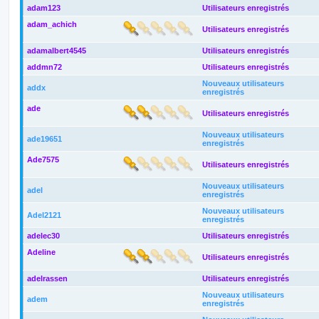
adam123
Utilisateurs enregistrés
adam_achich
Utilisateurs enregistrés
adamalbert4545
Utilisateurs enregistrés
addmn72
Utilisateurs enregistrés
Nouveaux utilisateurs
addx
enregistrés
ade
Utilisateurs enregistrés
Nouveaux utilisateurs
ade19651
enregistrés
Ade7575
Utilisateurs enregistrés
Nouveaux utilisateurs
adel
enregistrés
Nouveaux utilisateurs
Adel2121
enregistrés
adelec30
Utilisateurs enregistrés
Adeline
Utilisateurs enregistrés
adelrassen
Utilisateurs enregistrés
Nouveaux utilisateurs
adem
enregistrés