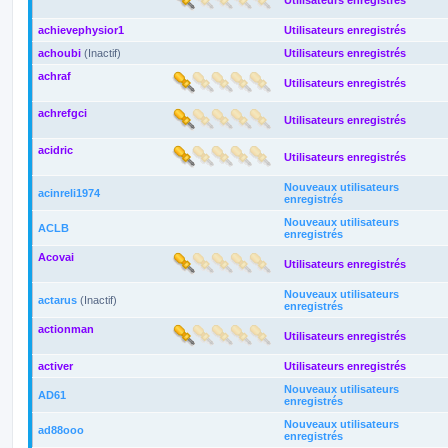
achievephysior1
Utilisateurs enregistrés
achoubi
(Inactif)
Utilisateurs enregistrés
achraf
Utilisateurs enregistrés
achrefgci
Utilisateurs enregistrés
acidric
Utilisateurs enregistrés
Nouveaux utilisateurs
acinreli1974
enregistrés
Nouveaux utilisateurs
ACLB
enregistrés
Acovai
Utilisateurs enregistrés
Nouveaux utilisateurs
actarus
(Inactif)
enregistrés
actionman
Utilisateurs enregistrés
activer
Utilisateurs enregistrés
Nouveaux utilisateurs
AD61
enregistrés
Nouveaux utilisateurs
ad88ooo
enregistrés