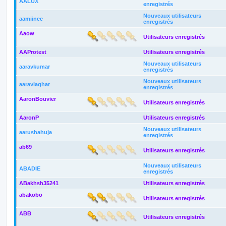
AALUX
enregistrés
Nouveaux utilisateurs
aamiinee
enregistrés
Aaow
Utilisateurs enregistrés
AAProtest
Utilisateurs enregistrés
Nouveaux utilisateurs
aaravkumar
enregistrés
Nouveaux utilisateurs
aaravlaghar
enregistrés
AaronBouvier
Utilisateurs enregistrés
AaronP
Utilisateurs enregistrés
Nouveaux utilisateurs
aarushahuja
enregistrés
ab69
Utilisateurs enregistrés
Nouveaux utilisateurs
ABADIE
enregistrés
ABakhsh35241
Utilisateurs enregistrés
abakobo
Utilisateurs enregistrés
ABB
Utilisateurs enregistrés