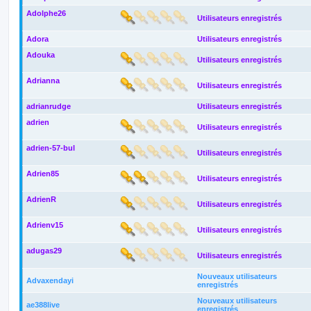
Adolphe26
Utilisateurs enregistrés
Adora
Utilisateurs enregistrés
Adouka
Utilisateurs enregistrés
Adrianna
Utilisateurs enregistrés
adrianrudge
Utilisateurs enregistrés
adrien
Utilisateurs enregistrés
adrien-57-bul
Utilisateurs enregistrés
Adrien85
Utilisateurs enregistrés
AdrienR
Utilisateurs enregistrés
Adrienv15
Utilisateurs enregistrés
adugas29
Utilisateurs enregistrés
Nouveaux utilisateurs
Advaxendayi
enregistrés
Nouveaux utilisateurs
ae388live
enregistrés