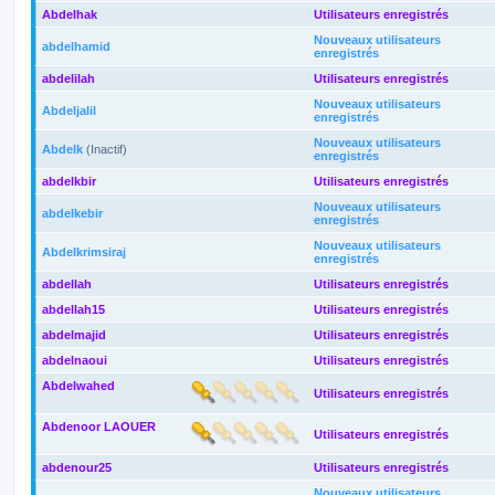
Abdelhak
Utilisateurs enregistrés
Nouveaux utilisateurs
abdelhamid
enregistrés
abdelilah
Utilisateurs enregistrés
Nouveaux utilisateurs
Abdeljalil
enregistrés
Nouveaux utilisateurs
Abdelk
(Inactif)
enregistrés
abdelkbir
Utilisateurs enregistrés
Nouveaux utilisateurs
abdelkebir
enregistrés
Nouveaux utilisateurs
Abdelkrimsiraj
enregistrés
abdellah
Utilisateurs enregistrés
abdellah15
Utilisateurs enregistrés
abdelmajid
Utilisateurs enregistrés
abdelnaoui
Utilisateurs enregistrés
Abdelwahed
Utilisateurs enregistrés
Abdenoor LAOUER
Utilisateurs enregistrés
abdenour25
Utilisateurs enregistrés
Nouveaux utilisateurs