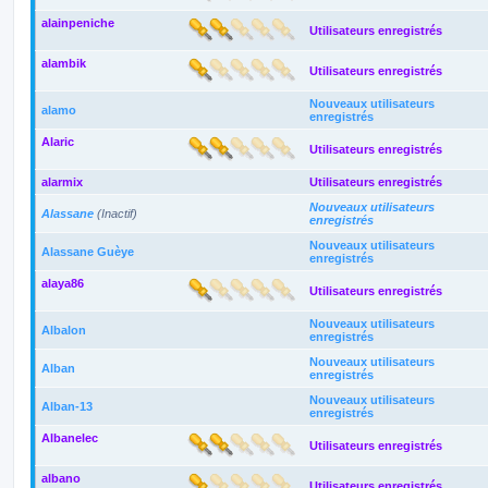
alainpeniche
Utilisateurs enregistrés
alambik
Utilisateurs enregistrés
Nouveaux utilisateurs
alamo
enregistrés
Alaric
Utilisateurs enregistrés
alarmix
Utilisateurs enregistrés
Nouveaux utilisateurs
Alassane
(Inactif)
enregistrés
Nouveaux utilisateurs
Alassane Guèye
enregistrés
alaya86
Utilisateurs enregistrés
Nouveaux utilisateurs
Albalon
enregistrés
Nouveaux utilisateurs
Alban
enregistrés
Nouveaux utilisateurs
Alban-13
enregistrés
Albanelec
Utilisateurs enregistrés
albano
Utilisateurs enregistrés