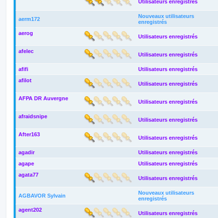
Utilisateurs enregistrés
Nouveaux utilisateurs
aerm172
enregistrés
aerog
Utilisateurs enregistrés
afelec
Utilisateurs enregistrés
afifi
Utilisateurs enregistrés
afilot
Utilisateurs enregistrés
AFPA DR Auvergne
Utilisateurs enregistrés
afraidsnipe
Utilisateurs enregistrés
After163
Utilisateurs enregistrés
agadir
Utilisateurs enregistrés
agape
Utilisateurs enregistrés
agata77
Utilisateurs enregistrés
Nouveaux utilisateurs
AGBAVOR Sylvain
enregistrés
agent202
Utilisateurs enregistrés