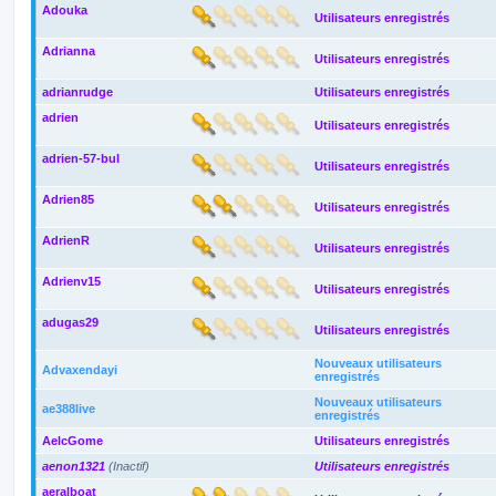
Adouka
Utilisateurs enregistrés
Adrianna
Utilisateurs enregistrés
adrianrudge
Utilisateurs enregistrés
adrien
Utilisateurs enregistrés
adrien-57-bul
Utilisateurs enregistrés
Adrien85
Utilisateurs enregistrés
AdrienR
Utilisateurs enregistrés
Adrienv15
Utilisateurs enregistrés
adugas29
Utilisateurs enregistrés
Nouveaux utilisateurs
Advaxendayi
enregistrés
Nouveaux utilisateurs
ae388live
enregistrés
AelcGome
Utilisateurs enregistrés
aenon1321
(Inactif)
Utilisateurs enregistrés
aeralboat