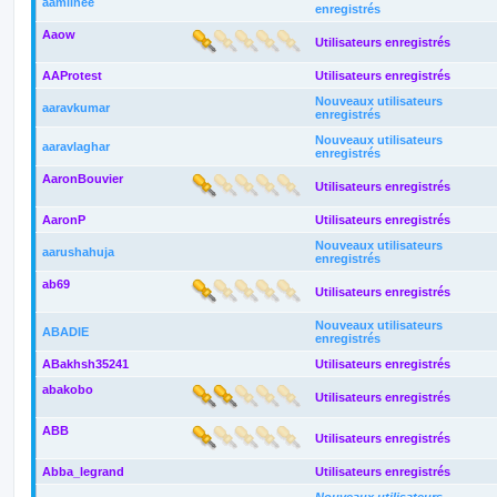
aamiinee
enregistrés
Aaow
Utilisateurs enregistrés
AAProtest
Utilisateurs enregistrés
Nouveaux utilisateurs
aaravkumar
enregistrés
Nouveaux utilisateurs
aaravlaghar
enregistrés
AaronBouvier
Utilisateurs enregistrés
AaronP
Utilisateurs enregistrés
Nouveaux utilisateurs
aarushahuja
enregistrés
ab69
Utilisateurs enregistrés
Nouveaux utilisateurs
ABADIE
enregistrés
ABakhsh35241
Utilisateurs enregistrés
abakobo
Utilisateurs enregistrés
ABB
Utilisateurs enregistrés
Abba_legrand
Utilisateurs enregistrés
Nouveaux utilisateurs