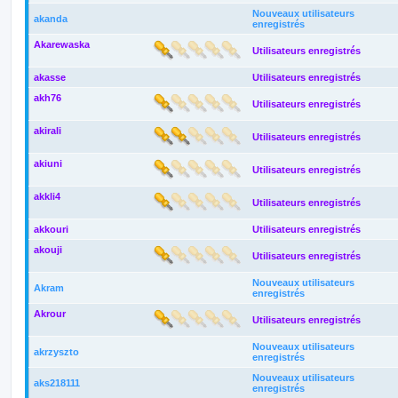
Nouveaux utilisateurs
akanda
enregistrés
Akarewaska
Utilisateurs enregistrés
akasse
Utilisateurs enregistrés
akh76
Utilisateurs enregistrés
akirali
Utilisateurs enregistrés
akiuni
Utilisateurs enregistrés
akkli4
Utilisateurs enregistrés
akkouri
Utilisateurs enregistrés
akouji
Utilisateurs enregistrés
Nouveaux utilisateurs
Akram
enregistrés
Akrour
Utilisateurs enregistrés
Nouveaux utilisateurs
akrzyszto
enregistrés
Nouveaux utilisateurs
aks218111
enregistrés