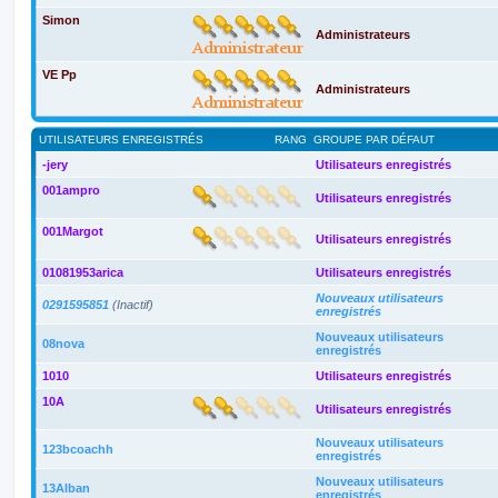
Simon
Administrateurs
VE Pp
Administrateurs
UTILISATEURS ENREGISTRÉS
RANG
GROUPE PAR DÉFAUT
-jery
Utilisateurs enregistrés
001ampro
Utilisateurs enregistrés
001Margot
Utilisateurs enregistrés
01081953arica
Utilisateurs enregistrés
Nouveaux utilisateurs
0291595851
(Inactif)
enregistrés
Nouveaux utilisateurs
08nova
enregistrés
1010
Utilisateurs enregistrés
10A
Utilisateurs enregistrés
Nouveaux utilisateurs
123bcoachh
enregistrés
Nouveaux utilisateurs
13Alban
enregistrés