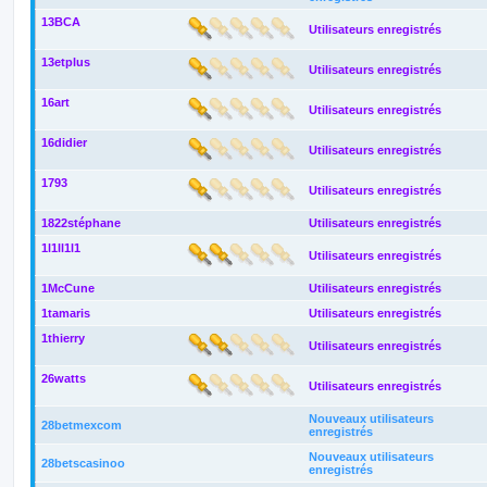
13BCA
Utilisateurs enregistrés
13etplus
Utilisateurs enregistrés
16art
Utilisateurs enregistrés
16didier
Utilisateurs enregistrés
1793
Utilisateurs enregistrés
1822stéphane
Utilisateurs enregistrés
1l1ll1l1
Utilisateurs enregistrés
1McCune
Utilisateurs enregistrés
1tamaris
Utilisateurs enregistrés
1thierry
Utilisateurs enregistrés
26watts
Utilisateurs enregistrés
Nouveaux utilisateurs
28betmexcom
enregistrés
Nouveaux utilisateurs
28betscasinoo
enregistrés