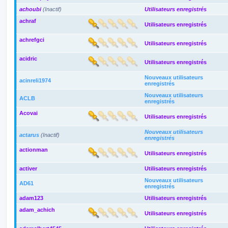
achoubi
(Inactif)
Utilisateurs enregistrés
achraf
Utilisateurs enregistrés
achrefgci
Utilisateurs enregistrés
acidric
Utilisateurs enregistrés
Nouveaux utilisateurs
acinreli1974
enregistrés
Nouveaux utilisateurs
ACLB
enregistrés
Acovai
Utilisateurs enregistrés
Nouveaux utilisateurs
actarus
(Inactif)
enregistrés
actionman
Utilisateurs enregistrés
activer
Utilisateurs enregistrés
Nouveaux utilisateurs
AD61
enregistrés
adam123
Utilisateurs enregistrés
adam_achich
Utilisateurs enregistrés