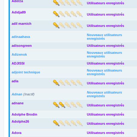
Aderza
Utilisateurs enregistrés
Adidja89
Utilisateurs enregistrés
adil marnich
Utilisateurs enregistrés
Nouveaux utilisateurs
adinaahava
enregistrés
adisongreen
Utilisateurs enregistrés
Nouveaux utilisateurs
Adizenok
enregistrés
ADJISSI
Utilisateurs enregistrés
Nouveaux utilisateurs
adjoint technique
enregistrés
adla
Utilisateurs enregistrés
Nouveaux utilisateurs
Adnan
(Inactif)
enregistrés
adnane
Utilisateurs enregistrés
Adolphe Brodin
Utilisateurs enregistrés
Adolphe26
Utilisateurs enregistrés
Adora
Utilisateurs enregistrés