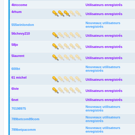
4btccome
Utilisateurs enregistrés
4rhum
Utilisateurs enregistrés
Nouveaux utilisateurs
555winlondon
enregistrés
56chevy210
Utilisateurs enregistrés
58jo
Utilisateurs enregistrés
5laurent
Utilisateurs enregistrés
Nouveaux utilisateurs
600bt
enregistrés
61 michel
Utilisateurs enregistrés
6lvie
Utilisateurs enregistrés
6net
Utilisateurs enregistrés
Nouveaux utilisateurs
70198975
enregistrés
Nouveaux utilisateurs
789betcom89com
enregistrés
Nouveaux utilisateurs
789betpacomm
enregistrés