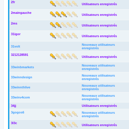
2fr
Utilisateurs enregistrés
2maingauche
Utilisateurs enregistrés
2ms
Utilisateurs enregistrés
31igor
Utilisateurs enregistrés
Nouveaux utilisateurs
31volt
enregistrés
3212128591
Utilisateurs enregistrés
Nouveaux utilisateurs
33winbmarkets
enregistrés
Nouveaux utilisateurs
33winndesign
enregistrés
Nouveaux utilisateurs
33winnthlive
enregistrés
Nouveaux utilisateurs
33winv4com
enregistrés
34jj
Utilisateurs enregistrés
3gogos6
Nouveaux utilisateurs
enregistrés
3l3c
Utilisateurs enregistrés