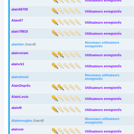
Utilisateurs enregistrés
alain66700
Utilisateurs enregistrés
Alain67
Utilisateurs enregistrés
alain78910
Utilisateurs enregistrés
Nouveaux utilisateurs
alainber
(Inactif)
enregistrés
alainceram
Utilisateurs enregistrés
alainck1
Utilisateurs enregistrés
Nouveaux utilisateurs
alaindeniel
enregistrés
AlainDeprès
Utilisateurs enregistrés
AlainLouis
Utilisateurs enregistrés
alainM
Utilisateurs enregistrés
Nouveaux utilisateurs
Alainnougbo
(Inactif)
enregistrés
alainow
Utilisateurs enregistrés