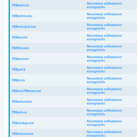
Nouveaux utilisateurs
789betrrun
enregistrés
Nouveaux utilisateurs
789bettrocks
enregistrés
Nouveaux utilisateurs
789betvip3com
enregistrés
Nouveaux utilisateurs
789bmobi
enregistrés
Nouveaux utilisateurs
789fittcom
enregistrés
Nouveaux utilisateurs
789pactorr
enregistrés
Nouveaux utilisateurs
789part1
enregistrés
Nouveaux utilisateurs
789pceo
enregistrés
Nouveaux utilisateurs
789win789wwcom
enregistrés
Nouveaux utilisateurs
789winccom
enregistrés
Nouveaux utilisateurs
789winco
enregistrés
Nouveaux utilisateurs
789winkgcom
enregistrés
Nouveaux utilisateurs
789winrucom
enregistrés