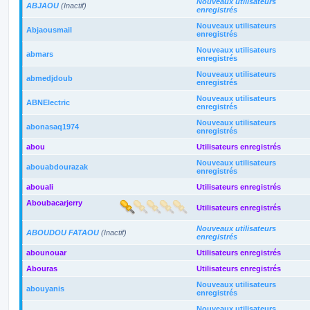
Nouveaux utilisateurs
ABJAOU
(Inactif)
enregistrés
Nouveaux utilisateurs
Abjaousmail
enregistrés
Nouveaux utilisateurs
abmars
enregistrés
Nouveaux utilisateurs
abmedjdoub
enregistrés
Nouveaux utilisateurs
ABNElectric
enregistrés
Nouveaux utilisateurs
abonasaq1974
enregistrés
abou
Utilisateurs enregistrés
Nouveaux utilisateurs
abouabdourazak
enregistrés
abouali
Utilisateurs enregistrés
Aboubacarjerry
Utilisateurs enregistrés
Nouveaux utilisateurs
ABOUDOU FATAOU
(Inactif)
enregistrés
abounouar
Utilisateurs enregistrés
Abouras
Utilisateurs enregistrés
Nouveaux utilisateurs
abouyanis
enregistrés
Nouveaux utilisateurs