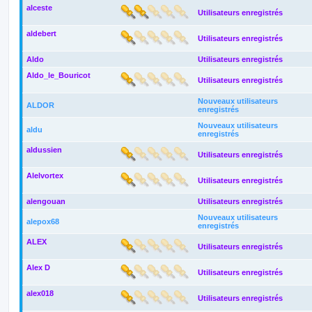
alceste
Utilisateurs enregistrés
aldebert
Utilisateurs enregistrés
Aldo
Utilisateurs enregistrés
Aldo_le_Bouricot
Utilisateurs enregistrés
Nouveaux utilisateurs
ALDOR
enregistrés
Nouveaux utilisateurs
aldu
enregistrés
aldussien
Utilisateurs enregistrés
Alelvortex
Utilisateurs enregistrés
alengouan
Utilisateurs enregistrés
Nouveaux utilisateurs
alepox68
enregistrés
ALEX
Utilisateurs enregistrés
Alex D
Utilisateurs enregistrés
alex018
Utilisateurs enregistrés