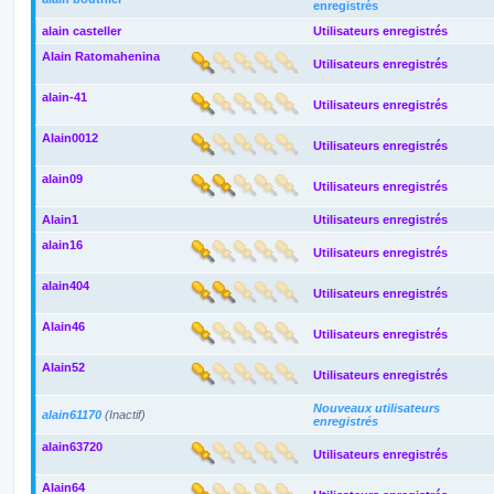
enregistrés
alain casteller
Utilisateurs enregistrés
Alain Ratomahenina
Utilisateurs enregistrés
alain-41
Utilisateurs enregistrés
Alain0012
Utilisateurs enregistrés
alain09
Utilisateurs enregistrés
Alain1
Utilisateurs enregistrés
alain16
Utilisateurs enregistrés
alain404
Utilisateurs enregistrés
Alain46
Utilisateurs enregistrés
Alain52
Utilisateurs enregistrés
Nouveaux utilisateurs
alain61170
(Inactif)
enregistrés
alain63720
Utilisateurs enregistrés
Alain64