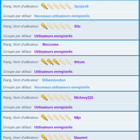
Rang, Nom d’utilisateur
3gogos6
Groupe par défaut
Nouveaux utilisateurs enregistrés
Rang, Nom d’utilisateur
3l3c
Groupe par défaut
Utilisateurs enregistrés
Rang, Nom d’utilisateur
4btccome
Groupe par défaut
Utilisateurs enregistrés
Rang, Nom d’utilisateur
4rhum
Groupe par défaut
Utilisateurs enregistrés
Rang, Nom d’utilisateur
555winlondon
Groupe par défaut
Nouveaux utilisateurs enregistrés
Rang, Nom d’utilisateur
56chevy210
Groupe par défaut
Utilisateurs enregistrés
Rang, Nom d’utilisateur
58jo
Groupe par défaut
Utilisateurs enregistrés
Rang, Nom d’utilisateur
5laurent