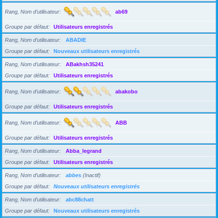
Rang, Nom d’utilisateur
ab69
Groupe par défaut
Utilisateurs enregistrés
Rang, Nom d’utilisateur
ABADIE
Groupe par défaut
Nouveaux utilisateurs enregistrés
Rang, Nom d’utilisateur
ABakhsh35241
Groupe par défaut
Utilisateurs enregistrés
Rang, Nom d’utilisateur
abakobo
Groupe par défaut
Utilisateurs enregistrés
Rang, Nom d’utilisateur
ABB
Groupe par défaut
Utilisateurs enregistrés
Rang, Nom d’utilisateur
Abba_legrand
Groupe par défaut
Utilisateurs enregistrés
Rang, Nom d’utilisateur
abbes
(Inactif)
Groupe par défaut
Nouveaux utilisateurs enregistrés
Rang, Nom d’utilisateur
abc88chatt
Groupe par défaut
Nouveaux utilisateurs enregistrés