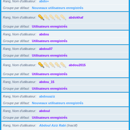
Rang, Nom d’utilisateur
abdo+
Groupe par défaut
Nouveaux utilisateurs enregistrés
Rang, Nom d’utilisateur
abdokhaf
Groupe par défaut
Utilisateurs enregistrés
Rang, Nom d’utilisateur
abdou
Groupe par défaut
Utilisateurs enregistrés
Rang, Nom d’utilisateur
abdou07
Groupe par défaut
Utilisateurs enregistrés
Rang, Nom d’utilisateur
abdou2015
Groupe par défaut
Utilisateurs enregistrés
Rang, Nom d’utilisateur
abdou_15
Groupe par défaut
Utilisateurs enregistrés
Rang, Nom d’utilisateur
abdouaziz
Groupe par défaut
Nouveaux utilisateurs enregistrés
Rang, Nom d’utilisateur
abdoul
Groupe par défaut
Utilisateurs enregistrés
Rang, Nom d’utilisateur
Abdoul Aziz Rabi
(Inactif)