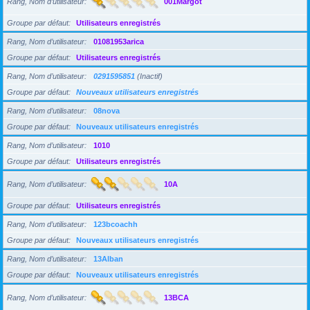
Rang, Nom d’utilisateur
001Margot
Groupe par défaut
Utilisateurs enregistrés
Rang, Nom d’utilisateur
01081953arica
Groupe par défaut
Utilisateurs enregistrés
Rang, Nom d’utilisateur
0291595851
(Inactif)
Groupe par défaut
Nouveaux utilisateurs enregistrés
Rang, Nom d’utilisateur
08nova
Groupe par défaut
Nouveaux utilisateurs enregistrés
Rang, Nom d’utilisateur
1010
Groupe par défaut
Utilisateurs enregistrés
Rang, Nom d’utilisateur
10A
Groupe par défaut
Utilisateurs enregistrés
Rang, Nom d’utilisateur
123bcoachh
Groupe par défaut
Nouveaux utilisateurs enregistrés
Rang, Nom d’utilisateur
13Alban
Groupe par défaut
Nouveaux utilisateurs enregistrés
Rang, Nom d’utilisateur
13BCA