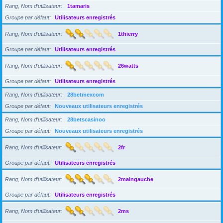
Rang, Nom d’utilisateur
1tamaris
Groupe par défaut
Utilisateurs enregistrés
Rang, Nom d’utilisateur
1thierry
Groupe par défaut
Utilisateurs enregistrés
Rang, Nom d’utilisateur
26watts
Groupe par défaut
Utilisateurs enregistrés
Rang, Nom d’utilisateur
28betmexcom
Groupe par défaut
Nouveaux utilisateurs enregistrés
Rang, Nom d’utilisateur
28betscasinoo
Groupe par défaut
Nouveaux utilisateurs enregistrés
Rang, Nom d’utilisateur
2fr
Groupe par défaut
Utilisateurs enregistrés
Rang, Nom d’utilisateur
2maingauche
Groupe par défaut
Utilisateurs enregistrés
Rang, Nom d’utilisateur
2ms