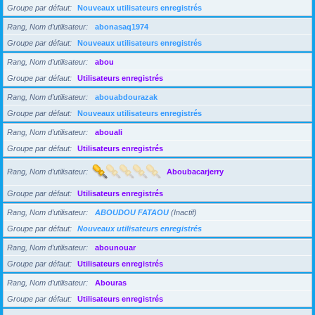
Groupe par défaut
Nouveaux utilisateurs enregistrés
Rang, Nom d’utilisateur
abonasaq1974
Groupe par défaut
Nouveaux utilisateurs enregistrés
Rang, Nom d’utilisateur
abou
Groupe par défaut
Utilisateurs enregistrés
Rang, Nom d’utilisateur
abouabdourazak
Groupe par défaut
Nouveaux utilisateurs enregistrés
Rang, Nom d’utilisateur
abouali
Groupe par défaut
Utilisateurs enregistrés
Rang, Nom d’utilisateur
Aboubacarjerry
Groupe par défaut
Utilisateurs enregistrés
Rang, Nom d’utilisateur
ABOUDOU FATAOU
(Inactif)
Groupe par défaut
Nouveaux utilisateurs enregistrés
Rang, Nom d’utilisateur
abounouar
Groupe par défaut
Utilisateurs enregistrés
Rang, Nom d’utilisateur
Abouras
Groupe par défaut
Utilisateurs enregistrés