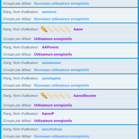
Groupe par défaut
Nouveaux utilisateurs enregistrés
Rang, Nom d’utilisateur
aamiinee
Groupe par défaut
Nouveaux utilisateurs enregistrés
Rang, Nom d’utilisateur
Aaow
Groupe par défaut
Utilisateurs enregistrés
Rang, Nom d’utilisateur
AAProtest
Groupe par défaut
Utilisateurs enregistrés
Rang, Nom d’utilisateur
aaravkumar
Groupe par défaut
Nouveaux utilisateurs enregistrés
Rang, Nom d’utilisateur
aaravlaghar
Groupe par défaut
Nouveaux utilisateurs enregistrés
Rang, Nom d’utilisateur
AaronBouvier
Groupe par défaut
Utilisateurs enregistrés
Rang, Nom d’utilisateur
AaronP
Groupe par défaut
Utilisateurs enregistrés
Rang, Nom d’utilisateur
aarushahuja
Groupe par défaut
Nouveaux utilisateurs enregistrés