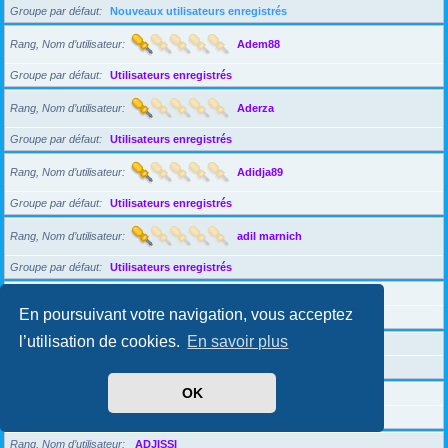
Groupe par défaut
Nouveaux utilisateurs enregistrés
Rang, Nom d’utilisateur
Adem88
Groupe par défaut
Utilisateurs enregistrés
Rang, Nom d’utilisateur
Aderza
Groupe par défaut
Utilisateurs enregistrés
Rang, Nom d’utilisateur
Adidja89
Groupe par défaut
Utilisateurs enregistrés
Rang, Nom d’utilisateur
adil marnich
Groupe par défaut
Utilisateurs enregistrés
Rang, Nom d’utilisateur
adinaahava
En poursuivant votre navigation, vous acceptez
Groupe par défaut
Nouveaux utilisateurs enregistrés
l’utilisation de cookies.
En savoir plus
Rang, Nom d’utilisateur
adisongreen
Groupe par défaut
Utilisateurs enregistrés
OK
Rang, Nom d’utilisateur
Adizenok
Groupe par défaut
Nouveaux utilisateurs enregistrés
Rang, Nom d’utilisateur
ADJISSI