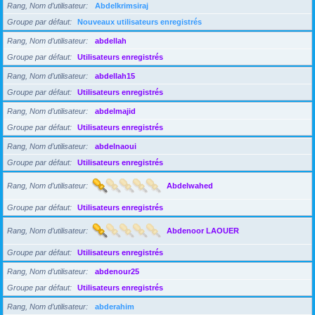
Rang, Nom d’utilisateur
Abdelkrimsiraj
Groupe par défaut
Nouveaux utilisateurs enregistrés
Rang, Nom d’utilisateur
abdellah
Groupe par défaut
Utilisateurs enregistrés
Rang, Nom d’utilisateur
abdellah15
Groupe par défaut
Utilisateurs enregistrés
Rang, Nom d’utilisateur
abdelmajid
Groupe par défaut
Utilisateurs enregistrés
Rang, Nom d’utilisateur
abdelnaoui
Groupe par défaut
Utilisateurs enregistrés
Rang, Nom d’utilisateur
Abdelwahed
Groupe par défaut
Utilisateurs enregistrés
Rang, Nom d’utilisateur
Abdenoor LAOUER
Groupe par défaut
Utilisateurs enregistrés
Rang, Nom d’utilisateur
abdenour25
Groupe par défaut
Utilisateurs enregistrés
Rang, Nom d’utilisateur
abderahim