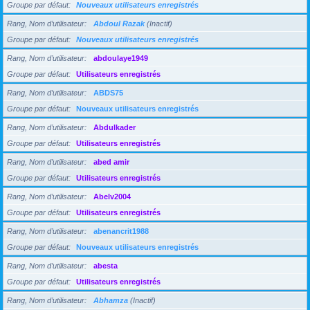
Groupe par défaut
Nouveaux utilisateurs enregistrés
Rang, Nom d’utilisateur
Abdoul Razak
(Inactif)
Groupe par défaut
Nouveaux utilisateurs enregistrés
Rang, Nom d’utilisateur
abdoulaye1949
Groupe par défaut
Utilisateurs enregistrés
Rang, Nom d’utilisateur
ABDS75
Groupe par défaut
Nouveaux utilisateurs enregistrés
Rang, Nom d’utilisateur
Abdulkader
Groupe par défaut
Utilisateurs enregistrés
Rang, Nom d’utilisateur
abed amir
Groupe par défaut
Utilisateurs enregistrés
Rang, Nom d’utilisateur
Abelv2004
Groupe par défaut
Utilisateurs enregistrés
Rang, Nom d’utilisateur
abenancrit1988
Groupe par défaut
Nouveaux utilisateurs enregistrés
Rang, Nom d’utilisateur
abesta
Groupe par défaut
Utilisateurs enregistrés
Rang, Nom d’utilisateur
Abhamza
(Inactif)