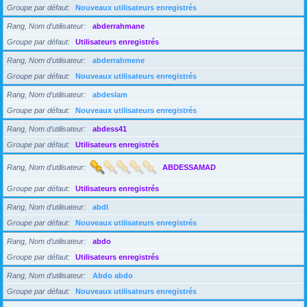
Groupe par défaut
Nouveaux utilisateurs enregistrés
Rang, Nom d’utilisateur
abderrahmane
Groupe par défaut
Utilisateurs enregistrés
Rang, Nom d’utilisateur
abderrahmene
Groupe par défaut
Nouveaux utilisateurs enregistrés
Rang, Nom d’utilisateur
abdeslam
Groupe par défaut
Nouveaux utilisateurs enregistrés
Rang, Nom d’utilisateur
abdess41
Groupe par défaut
Utilisateurs enregistrés
Rang, Nom d’utilisateur
ABDESSAMAD
Groupe par défaut
Utilisateurs enregistrés
Rang, Nom d’utilisateur
abdl
Groupe par défaut
Nouveaux utilisateurs enregistrés
Rang, Nom d’utilisateur
abdo
Groupe par défaut
Utilisateurs enregistrés
Rang, Nom d’utilisateur
Abdo abdo
Groupe par défaut
Nouveaux utilisateurs enregistrés