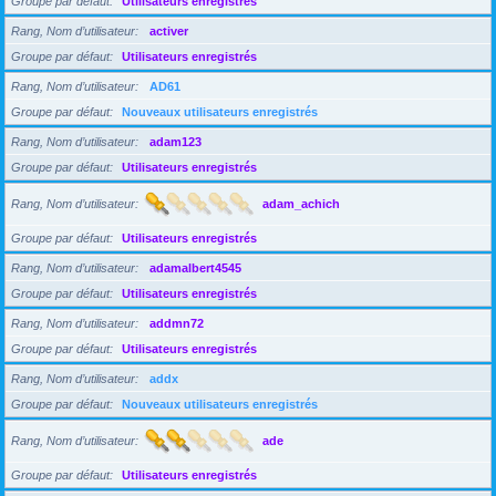
Groupe par défaut
Utilisateurs enregistrés
Rang, Nom d’utilisateur
activer
Groupe par défaut
Utilisateurs enregistrés
Rang, Nom d’utilisateur
AD61
Groupe par défaut
Nouveaux utilisateurs enregistrés
Rang, Nom d’utilisateur
adam123
Groupe par défaut
Utilisateurs enregistrés
Rang, Nom d’utilisateur
adam_achich
Groupe par défaut
Utilisateurs enregistrés
Rang, Nom d’utilisateur
adamalbert4545
Groupe par défaut
Utilisateurs enregistrés
Rang, Nom d’utilisateur
addmn72
Groupe par défaut
Utilisateurs enregistrés
Rang, Nom d’utilisateur
addx
Groupe par défaut
Nouveaux utilisateurs enregistrés
Rang, Nom d’utilisateur
ade
Groupe par défaut
Utilisateurs enregistrés