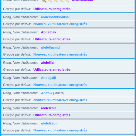
Groupe par défaut
Utilisateurs enregistrés
Rang, Nom d’utilisateur
abdelhafidsouissi
Groupe par défaut
Nouveaux utilisateurs enregistrés
Rang, Nom d’utilisateur
Abdelhak
Groupe par défaut
Utilisateurs enregistrés
Rang, Nom d’utilisateur
abdelhamid
Groupe par défaut
Nouveaux utilisateurs enregistrés
Rang, Nom d’utilisateur
abdelilah
Groupe par défaut
Utilisateurs enregistrés
Rang, Nom d’utilisateur
Abdeljalil
Groupe par défaut
Nouveaux utilisateurs enregistrés
Rang, Nom d’utilisateur
Abdelk
(Inactif)
Groupe par défaut
Nouveaux utilisateurs enregistrés
Rang, Nom d’utilisateur
abdelkbir
Groupe par défaut
Utilisateurs enregistrés
Rang, Nom d’utilisateur
abdelkebir
Groupe par défaut
Nouveaux utilisateurs enregistrés