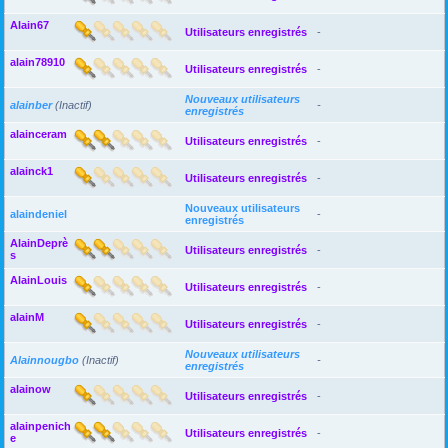
Alain67
Utilisateurs enregistrés
-
alain78910
Utilisateurs enregistrés
-
Nouveaux utilisateurs
alainber
(Inactif)
-
enregistrés
alainceram
Utilisateurs enregistrés
-
alainck1
Utilisateurs enregistrés
-
Nouveaux utilisateurs
alaindeniel
-
enregistrés
AlainDeprè
Utilisateurs enregistrés
-
s
AlainLouis
Utilisateurs enregistrés
-
alainM
Utilisateurs enregistrés
-
Nouveaux utilisateurs
Alainnougbo
(Inactif)
-
enregistrés
alainow
Utilisateurs enregistrés
-
alainpenich
Utilisateurs enregistrés
-
e