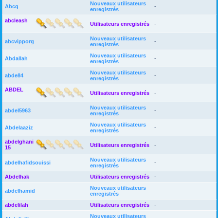
Nouveaux utilisateurs
Abcg
-
enregistrés
abcleash
Utilisateurs enregistrés
-
Nouveaux utilisateurs
abcvipporg
-
enregistrés
Nouveaux utilisateurs
Abdallah
-
enregistrés
Nouveaux utilisateurs
abde84
-
enregistrés
ABDEL
Utilisateurs enregistrés
-
Nouveaux utilisateurs
abdel5963
-
enregistrés
Nouveaux utilisateurs
Abdelaaziz
-
enregistrés
abdelghani
Utilisateurs enregistrés
-
15
Nouveaux utilisateurs
abdelhafidsouissi
-
enregistrés
Abdelhak
Utilisateurs enregistrés
-
Nouveaux utilisateurs
abdelhamid
-
enregistrés
abdelilah
Utilisateurs enregistrés
-
Nouveaux utilisateurs