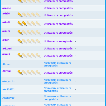
Utilisateurs enregistrés
-
akasse
Utilisateurs enregistrés
-
akh76
Utilisateurs enregistrés
-
akirali
Utilisateurs enregistrés
-
akiuni
Utilisateurs enregistrés
-
akkli4
Utilisateurs enregistrés
-
akkouri
Utilisateurs enregistrés
-
akouji
Utilisateurs enregistrés
-
Nouveaux utilisateurs
Akram
-
enregistrés
Akrour
Utilisateurs enregistrés
-
Nouveaux utilisateurs
akrzyszto
-
enregistrés
Nouveaux utilisateurs
aks218111
-
enregistrés
Nouveaux utilisateurs
Akshay19
-
enregistrés
Nouveaux utilisateurs