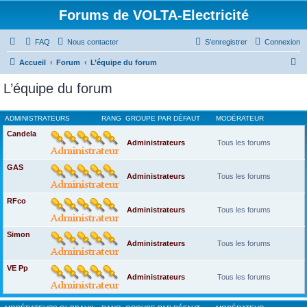
Forums de VOLTA-Electricité
FAQ
Nous contacter
S’enregistrer
Connexion
R
Accueil
Forum
L’équipe du forum
e
L’équipe du forum
c
h
ADMINISTRATEURS
RANG
GROUPE PAR DÉFAUT
MODÉRATEUR
e
Candela
Administrateurs
Tous les forums
r
c
GAS
Administrateurs
Tous les forums
h
e
RFco
Administrateurs
Tous les forums
r
Simon
Administrateurs
Tous les forums
VE Pp
Administrateurs
Tous les forums