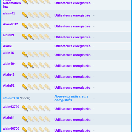
Ratomahen
Utilisateurs enregistrés
-
ina
alain-41
Utilisateurs enregistrés
-
Alain0012
Utilisateurs enregistrés
-
alain09
Utilisateurs enregistrés
-
Alain1
Utilisateurs enregistrés
-
alain16
Utilisateurs enregistrés
-
alain404
Utilisateurs enregistrés
-
Alain46
Utilisateurs enregistrés
-
Alain52
Utilisateurs enregistrés
-
Nouveaux utilisateurs
alain61170
(Inactif)
-
enregistrés
alain63720
Utilisateurs enregistrés
-
Alain64
Utilisateurs enregistrés
-
alain66700
Utilisateurs enregistrés
-