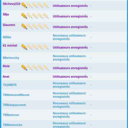
56chevy210
Utilisateurs enregistrés
-
58jo
Utilisateurs enregistrés
-
5laurent
Utilisateurs enregistrés
-
Nouveaux utilisateurs
600bt
-
enregistrés
61 michel
Utilisateurs enregistrés
-
Nouveaux utilisateurs
68winncity
-
enregistrés
6lvie
Utilisateurs enregistrés
-
6net
Utilisateurs enregistrés
-
Nouveaux utilisateurs
70198975
-
enregistrés
Nouveaux utilisateurs
789betcom89com
-
enregistrés
Nouveaux utilisateurs
789betpacomm
-
enregistrés
Nouveaux utilisateurs
789betrrun
-
enregistrés
Nouveaux utilisateurs
789bettrocks
-
enregistrés