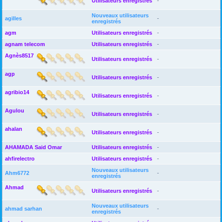
Utilisateurs enregistrés
-
Nouveaux utilisateurs
agilles
-
enregistrés
agm
Utilisateurs enregistrés
-
agnam telecom
Utilisateurs enregistrés
-
Agnès8517
Utilisateurs enregistrés
-
agp
Utilisateurs enregistrés
-
agribio14
Utilisateurs enregistrés
-
Agulou
Utilisateurs enregistrés
-
ahalan
Utilisateurs enregistrés
-
AHAMADA Said Omar
Utilisateurs enregistrés
-
ahfirelectro
Utilisateurs enregistrés
-
Nouveaux utilisateurs
Ahm6772
-
enregistrés
Ahmad
Utilisateurs enregistrés
-
Nouveaux utilisateurs
ahmad sarhan
-
enregistrés