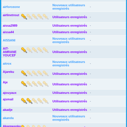
Nouveaux utilisateurs
airforceone
-
enregistrés
airlinetrout
Utilisateurs enregistrés
-
aissa2989
Utilisateurs enregistrés
-
aissa44
Utilisateurs enregistrés
-
Nouveaux utilisateurs
AISSANI
-
enregistrés
AIT-
AMRANE
Utilisateurs enregistrés
-
YOUCEF
Nouveaux utilisateurs
aitrox
-
enregistrés
Ajareku
Utilisateurs enregistrés
-
Aje
Utilisateurs enregistrés
-
ajouyaux
Utilisateurs enregistrés
-
ajsmail
Utilisateurs enregistrés
-
akadje
Utilisateurs enregistrés
-
Nouveaux utilisateurs
akanda
-
enregistrés
Akarewaska