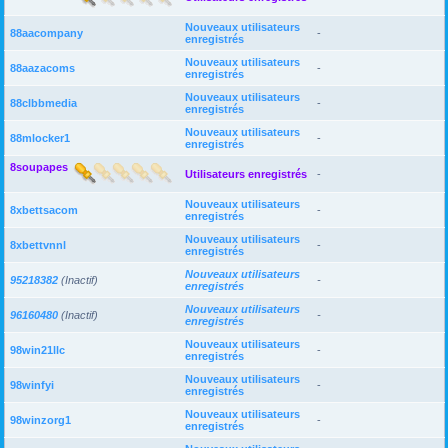
Nouveaux utilisateurs
88aacompany
-
enregistrés
Nouveaux utilisateurs
88aazacoms
-
enregistrés
Nouveaux utilisateurs
88clbbmedia
-
enregistrés
Nouveaux utilisateurs
88mlocker1
-
enregistrés
8soupapes
Utilisateurs enregistrés
-
Nouveaux utilisateurs
8xbettsacom
-
enregistrés
Nouveaux utilisateurs
8xbettvnnl
-
enregistrés
Nouveaux utilisateurs
95218382
(Inactif)
-
enregistrés
Nouveaux utilisateurs
96160480
(Inactif)
-
enregistrés
Nouveaux utilisateurs
98win21llc
-
enregistrés
Nouveaux utilisateurs
98winfyi
-
enregistrés
Nouveaux utilisateurs
98winzorg1
-
enregistrés