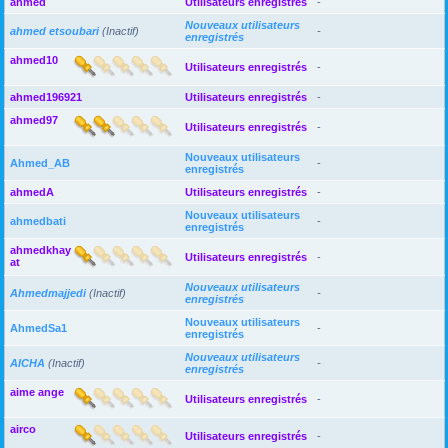
ahmed
Utilisateurs enregistrés
-
Nouveaux utilisateurs
ahmed etsoubari
(Inactif)
-
enregistrés
ahmed10
Utilisateurs enregistrés
-
ahmed196921
Utilisateurs enregistrés
-
ahmed97
Utilisateurs enregistrés
-
Nouveaux utilisateurs
Ahmed_AB
-
enregistrés
ahmedA
Utilisateurs enregistrés
-
Nouveaux utilisateurs
ahmedbati
-
enregistrés
ahmedkhay
Utilisateurs enregistrés
-
at
Nouveaux utilisateurs
Ahmedmajjedi
(Inactif)
-
enregistrés
Nouveaux utilisateurs
AhmedSa1
-
enregistrés
Nouveaux utilisateurs
AICHA
(Inactif)
-
enregistrés
aime ange
Utilisateurs enregistrés
-
airco
Utilisateurs enregistrés
-