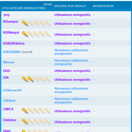
RANG
GROUPE PAR DÉFAUT
MODÉRATEUR
UTILISATEURS ENREGISTRÉS
-jery
Utilisateurs enregistrés
-
001ampro
Utilisateurs enregistrés
-
001Margot
Utilisateurs enregistrés
-
01081953arica
Utilisateurs enregistrés
-
Nouveaux utilisateurs
0291595851
(Inactif)
-
enregistrés
Nouveaux utilisateurs
08nova
-
enregistrés
1010
Utilisateurs enregistrés
-
10A
Utilisateurs enregistrés
-
Nouveaux utilisateurs
123bcoachh
-
enregistrés
Nouveaux utilisateurs
13Alban
-
enregistrés
13BCA
Utilisateurs enregistrés
-
13etplus
Utilisateurs enregistrés
-
16art