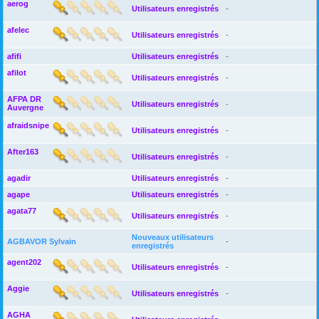
aerog
Utilisateurs enregistrés
-
afelec
Utilisateurs enregistrés
-
afifi
Utilisateurs enregistrés
-
afilot
Utilisateurs enregistrés
-
AFPA DR
Utilisateurs enregistrés
-
Auvergne
afraidsnipe
Utilisateurs enregistrés
-
After163
Utilisateurs enregistrés
-
agadir
Utilisateurs enregistrés
-
agape
Utilisateurs enregistrés
-
agata77
Utilisateurs enregistrés
-
Nouveaux utilisateurs
AGBAVOR Sylvain
-
enregistrés
agent202
Utilisateurs enregistrés
-
Aggie
Utilisateurs enregistrés
-
AGHA