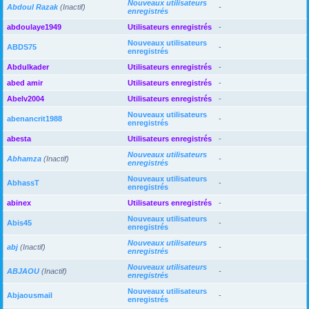
Nouveaux utilisateurs
Abdoul Razak
(Inactif)
-
enregistrés
abdoulaye1949
Utilisateurs enregistrés
-
Nouveaux utilisateurs
ABDS75
-
enregistrés
Abdulkader
Utilisateurs enregistrés
-
abed amir
Utilisateurs enregistrés
-
Abelv2004
Utilisateurs enregistrés
-
Nouveaux utilisateurs
abenancrit1988
-
enregistrés
abesta
Utilisateurs enregistrés
-
Nouveaux utilisateurs
Abhamza
(Inactif)
-
enregistrés
Nouveaux utilisateurs
AbhassT
-
enregistrés
abinex
Utilisateurs enregistrés
-
Nouveaux utilisateurs
Abis45
-
enregistrés
Nouveaux utilisateurs
abj
(Inactif)
-
enregistrés
Nouveaux utilisateurs
ABJAOU
(Inactif)
-
enregistrés
Nouveaux utilisateurs
Abjaousmail
-
enregistrés