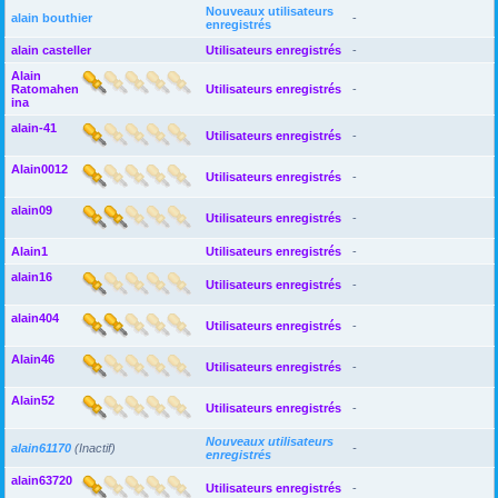
Nouveaux utilisateurs
alain bouthier
-
enregistrés
alain casteller
Utilisateurs enregistrés
-
Alain
Ratomahen
Utilisateurs enregistrés
-
ina
alain-41
Utilisateurs enregistrés
-
Alain0012
Utilisateurs enregistrés
-
alain09
Utilisateurs enregistrés
-
Alain1
Utilisateurs enregistrés
-
alain16
Utilisateurs enregistrés
-
alain404
Utilisateurs enregistrés
-
Alain46
Utilisateurs enregistrés
-
Alain52
Utilisateurs enregistrés
-
Nouveaux utilisateurs
alain61170
(Inactif)
-
enregistrés
alain63720
Utilisateurs enregistrés
-