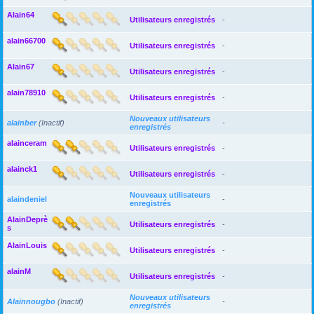
Alain64
Utilisateurs enregistrés
-
alain66700
Utilisateurs enregistrés
-
Alain67
Utilisateurs enregistrés
-
alain78910
Utilisateurs enregistrés
-
Nouveaux utilisateurs
alainber
(Inactif)
-
enregistrés
alainceram
Utilisateurs enregistrés
-
alainck1
Utilisateurs enregistrés
-
Nouveaux utilisateurs
alaindeniel
-
enregistrés
AlainDeprè
Utilisateurs enregistrés
-
s
AlainLouis
Utilisateurs enregistrés
-
alainM
Utilisateurs enregistrés
-
Nouveaux utilisateurs
Alainnougbo
(Inactif)
-
enregistrés