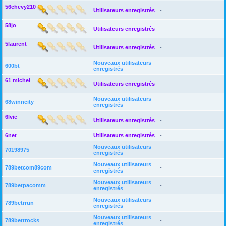
56chevy210
Utilisateurs enregistrés
-
58jo
Utilisateurs enregistrés
-
5laurent
Utilisateurs enregistrés
-
Nouveaux utilisateurs
600bt
-
enregistrés
61 michel
Utilisateurs enregistrés
-
Nouveaux utilisateurs
68winncity
-
enregistrés
6lvie
Utilisateurs enregistrés
-
6net
Utilisateurs enregistrés
-
Nouveaux utilisateurs
70198975
-
enregistrés
Nouveaux utilisateurs
789betcom89com
-
enregistrés
Nouveaux utilisateurs
789betpacomm
-
enregistrés
Nouveaux utilisateurs
789betrrun
-
enregistrés
Nouveaux utilisateurs
789bettrocks
-
enregistrés