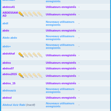
enregistrés
abdess41
Utilisateurs enregistrés
-
ABDESSAM
Utilisateurs enregistrés
-
AD
Nouveaux utilisateurs
abdl
-
enregistrés
abdo
Utilisateurs enregistrés
-
Nouveaux utilisateurs
Abdo abdo
-
enregistrés
Nouveaux utilisateurs
abdo+
-
enregistrés
abdokhaf
Utilisateurs enregistrés
-
abdou
Utilisateurs enregistrés
-
abdou07
Utilisateurs enregistrés
-
abdou2015
Utilisateurs enregistrés
-
abdou_15
Utilisateurs enregistrés
-
Nouveaux utilisateurs
abdouaziz
-
enregistrés
abdoul
Utilisateurs enregistrés
-
Nouveaux utilisateurs
Abdoul Aziz Rabi
(Inactif)
-
enregistrés