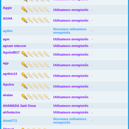
Aggie
Utilisateurs enregistrés
-
AGHA
Utilisateurs enregistrés
-
Nouveaux utilisateurs
agilles
-
enregistrés
agm
Utilisateurs enregistrés
-
agnam telecom
Utilisateurs enregistrés
-
Agnès8517
Utilisateurs enregistrés
-
agp
Utilisateurs enregistrés
-
agribio14
Utilisateurs enregistrés
-
Agulou
Utilisateurs enregistrés
-
ahalan
Utilisateurs enregistrés
-
AHAMADA Said Omar
Utilisateurs enregistrés
-
ahfirelectro
Utilisateurs enregistrés
-
Nouveaux utilisateurs
Ahm6772
-
enregistrés