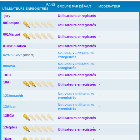
RANG
GROUPE PAR DÉFAUT
MODÉRATEUR
UTILISATEURS ENREGISTRÉS
-jery
Utilisateurs enregistrés
-
001ampro
Utilisateurs enregistrés
-
001Margot
Utilisateurs enregistrés
-
01081953arica
Utilisateurs enregistrés
-
Nouveaux utilisateurs
0291595851
(Inactif)
-
enregistrés
Nouveaux utilisateurs
08nova
-
enregistrés
1010
Utilisateurs enregistrés
-
10A
Utilisateurs enregistrés
-
Nouveaux utilisateurs
123bcoachh
-
enregistrés
Nouveaux utilisateurs
13Alban
-
enregistrés
13BCA
Utilisateurs enregistrés
-
13etplus
Utilisateurs enregistrés
-
16art