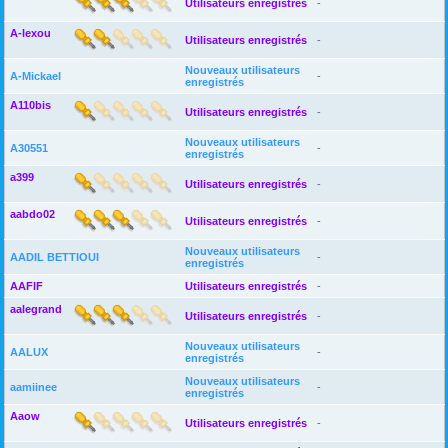
Utilisateurs enregistrés
-
A-lexou
Utilisateurs enregistrés
-
Nouveaux utilisateurs
A-Mickael
-
enregistrés
A110bis
Utilisateurs enregistrés
-
Nouveaux utilisateurs
A30551
-
enregistrés
a399
Utilisateurs enregistrés
-
aabdo02
Utilisateurs enregistrés
-
Nouveaux utilisateurs
AADIL BETTIOUI
-
enregistrés
AAFIF
Utilisateurs enregistrés
-
aalegrand
Utilisateurs enregistrés
-
Nouveaux utilisateurs
AALUX
-
enregistrés
Nouveaux utilisateurs
aamiinee
-
enregistrés
Aaow
Utilisateurs enregistrés
-