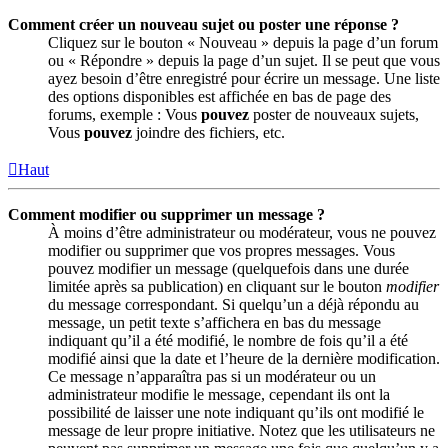
Comment créer un nouveau sujet ou poster une réponse ?
Cliquez sur le bouton « Nouveau » depuis la page d’un forum
ou « Répondre » depuis la page d’un sujet. Il se peut que vous
ayez besoin d’être enregistré pour écrire un message. Une liste
des options disponibles est affichée en bas de page des
forums, exemple : Vous
pouvez
poster de nouveaux sujets,
Vous
pouvez
joindre des fichiers, etc.
Haut
Comment modifier ou supprimer un message ?
À moins d’être administrateur ou modérateur, vous ne pouvez
modifier ou supprimer que vos propres messages. Vous
pouvez modifier un message (quelquefois dans une durée
limitée après sa publication) en cliquant sur le bouton
modifier
du message correspondant. Si quelqu’un a déjà répondu au
message, un petit texte s’affichera en bas du message
indiquant qu’il a été modifié, le nombre de fois qu’il a été
modifié ainsi que la date et l’heure de la dernière modification.
Ce message n’apparaîtra pas si un modérateur ou un
administrateur modifie le message, cependant ils ont la
possibilité de laisser une note indiquant qu’ils ont modifié le
message de leur propre initiative. Notez que les utilisateurs ne