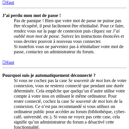
Haut
J’ai perdu mon mot de passe !
Pas de panique ! Bien que votre mot de passe ne puisse pas
être récupéré, il peut facilement être réinitialisé. Pour ce faire,
rendez vous sur la page de connexion puis cliquez sur
J’ai
oublié mon mot de passe
. Suivez les instructions énoncées et
vous devriez pouvoir à nouveau vous connecter.
Si toutefois vous ne parveniez pas à réinitialiser votre mot de
passe, contactez un administrateur du forum.
Haut
Pourquoi suis-je automatiquement déconnecté ?
Si vous ne cochez pas la case
Se souvenir de moi
lors de votre
connexion, vous ne resterez connecté que pendant une durée
déterminée. Cela empêche que quelqu’un d’autre utilise votre
compte à votre insu en utilisant le même ordinateur. Pour
rester connecté, cochez la case
Se souvenir de moi
lors de la
connexion. Ce n’est pas recommandé si vous utilisez un
ordinateur public pour accéder au forum (bibliothèque, cyber-
café, université, etc.). Si vous ne voyez pas cette case, cela
signifie qu’un administrateur du forum a désactivé cette
fonctionnalité.