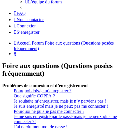
L’équipe du forum
FAQ
Nous contacter
Connexion
S’enregistrer
Accueil
Forum
Foire aux questions (Questions posées
fréquemment)
Rechercher
Foire aux questions (Questions posées
fréquemment)
Problèmes de connexion et d’enregistrement
Pourquoi dois-je m’enregistrer ?
Que signifie COPPA ?
Je souhaite m’enregistrer, mais je n’y parviens pas !
Je suis enregistré mais je ne peux pas me connecter !
Pourquoi ne puis-je pas me connecter ?
Je me suis enregistré par le passé mais je ne peux plus me
connecter ?!
J’ai perdu mon mot de passe !