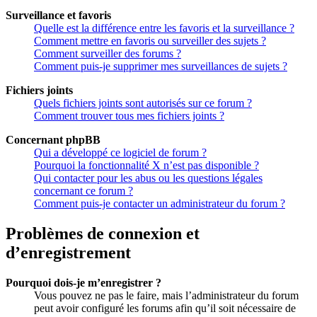
Surveillance et favoris
Quelle est la différence entre les favoris et la surveillance ?
Comment mettre en favoris ou surveiller des sujets ?
Comment surveiller des forums ?
Comment puis-je supprimer mes surveillances de sujets ?
Fichiers joints
Quels fichiers joints sont autorisés sur ce forum ?
Comment trouver tous mes fichiers joints ?
Concernant phpBB
Qui a développé ce logiciel de forum ?
Pourquoi la fonctionnalité X n’est pas disponible ?
Qui contacter pour les abus ou les questions légales
concernant ce forum ?
Comment puis-je contacter un administrateur du forum ?
Problèmes de connexion et
d’enregistrement
Pourquoi dois-je m’enregistrer ?
Vous pouvez ne pas le faire, mais l’administrateur du forum
peut avoir configuré les forums afin qu’il soit nécessaire de