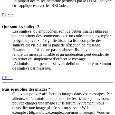
La plupart des mises en forme permises par le HTML peuvent
être appliquées avec les BBCodes.
Haut
Que sont les smileys ?
Les smileys, ou émoticônes, sont de petites images utilisées
pour exprimer des sentiments avec un code simple, exemple :
:) signifie joyeux, :( signifie triste. La liste complète des
smileys est visible sur la page de rédaction de message.
Essayez toutefois de ne pas en abuser. Ils peuvent rapidement
rendre un message illisible et un modérateur peut décider de
les retirer ou simplement d’effacer le message.
L’administrateur peut aussi avoir défini un nombre maximum
de smileys par message.
Haut
Puis-je publier des images ?
Oui, vous pouvez afficher des images dans vos messages. Par
ailleurs, si l’administrateur a autorisé les fichiers joints, vous
pouvez charger une image sur le forum. Autrement, vous
devez lier une image placée sur un serveur Web public,
exemple : http://www.exemple.com/mon-image.gif. Vous ne