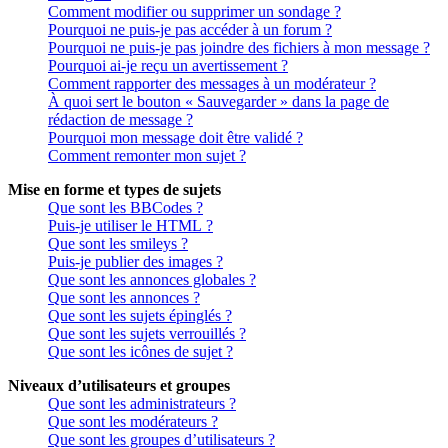
Comment modifier ou supprimer un sondage ?
Pourquoi ne puis-je pas accéder à un forum ?
Pourquoi ne puis-je pas joindre des fichiers à mon message ?
Pourquoi ai-je reçu un avertissement ?
Comment rapporter des messages à un modérateur ?
À quoi sert le bouton « Sauvegarder » dans la page de
rédaction de message ?
Pourquoi mon message doit être validé ?
Comment remonter mon sujet ?
Mise en forme et types de sujets
Que sont les BBCodes ?
Puis-je utiliser le HTML ?
Que sont les smileys ?
Puis-je publier des images ?
Que sont les annonces globales ?
Que sont les annonces ?
Que sont les sujets épinglés ?
Que sont les sujets verrouillés ?
Que sont les icônes de sujet ?
Niveaux d’utilisateurs et groupes
Que sont les administrateurs ?
Que sont les modérateurs ?
Que sont les groupes d’utilisateurs ?