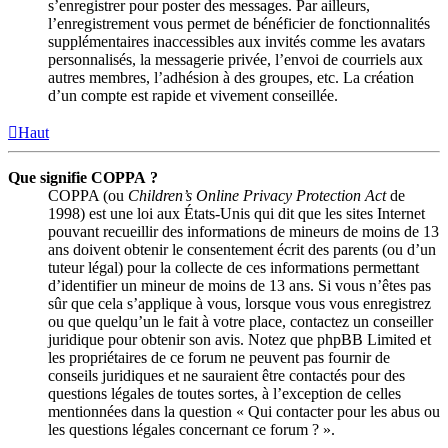
s’enregistrer pour poster des messages. Par ailleurs,
l’enregistrement vous permet de bénéficier de fonctionnalités
supplémentaires inaccessibles aux invités comme les avatars
personnalisés, la messagerie privée, l’envoi de courriels aux
autres membres, l’adhésion à des groupes, etc. La création
d’un compte est rapide et vivement conseillée.
Haut
Que signifie COPPA ?
COPPA (ou
Children’s Online Privacy Protection Act
de
1998) est une loi aux États-Unis qui dit que les sites Internet
pouvant recueillir des informations de mineurs de moins de 13
ans doivent obtenir le consentement écrit des parents (ou d’un
tuteur légal) pour la collecte de ces informations permettant
d’identifier un mineur de moins de 13 ans. Si vous n’êtes pas
sûr que cela s’applique à vous, lorsque vous vous enregistrez
ou que quelqu’un le fait à votre place, contactez un conseiller
juridique pour obtenir son avis. Notez que phpBB Limited et
les propriétaires de ce forum ne peuvent pas fournir de
conseils juridiques et ne sauraient être contactés pour des
questions légales de toutes sortes, à l’exception de celles
mentionnées dans la question « Qui contacter pour les abus ou
les questions légales concernant ce forum ? ».