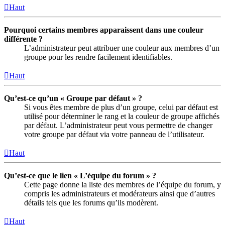
Haut
Pourquoi certains membres apparaissent dans une couleur
différente ?
L’administrateur peut attribuer une couleur aux membres d’un
groupe pour les rendre facilement identifiables.
Haut
Qu’est-ce qu’un « Groupe par défaut » ?
Si vous êtes membre de plus d’un groupe, celui par défaut est
utilisé pour déterminer le rang et la couleur de groupe affichés
par défaut. L’administrateur peut vous permettre de changer
votre groupe par défaut via votre panneau de l’utilisateur.
Haut
Qu’est-ce que le lien « L’équipe du forum » ?
Cette page donne la liste des membres de l’équipe du forum, y
compris les administrateurs et modérateurs ainsi que d’autres
détails tels que les forums qu’ils modèrent.
Haut