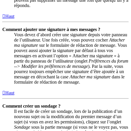
peuvent pas supprimer un message une fois que quelqu’un y a
répondu.
Haut
Comment ajouter une signature à mes messages ?
Vous devez d’abord créer une signature depuis votre panneau
de l’utilisateur. Une fois créée, vous pouvez cocher
Attacher
ma signature
sur le formulaire de rédaction de message. Vous
pouvez aussi ajouter la signature par défaut à tous vos
messages en activant l’option « Attacher ma signature » à
partir du panneau de l’utilisateur (onglet
Préférences du forum
--> Modifier les préférences de message
). Par la suite, vous
pourrez toujours empêcher une signature d’être ajoutée à un
message en décochant la case
Attacher ma signature
dans le
formulaire de rédaction de message.
Haut
Comment créer un sondage ?
Il est facile de créer un sondage, lors de la publication d’un
nouveau sujet ou la modification du premier message d’un
sujet (si vous en avez les permissions), cliquez sur l’onglet
Sondage
sous la partie message (si vous ne le voyez pas, vous