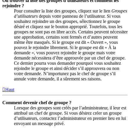
Où trouver la liste des groupes d’utilisateurs et comment les
rejoindre ?
Pour consulter la liste des groupes, cliquez sur le lien
Groupes
d’utilisateurs
depuis votre panneau de l’utilisateur. Si vous
souhaitez rejoindre un des groupes, sélectionnez le groupe
désiré et cliquez sur le bouton approprié. Toutefois, tous les
groupes ne sont pas en libre accès. Certains peuvent nécessiter
une approbation, certains sont fermés et d’autres peuvent
même être masqués. Si le groupe est dit « Ouvert », vous
pouvez le rejoindre librement. Si le groupe est dit « À la
demande », vous pouvez rejoindre le groupe mais votre
demande nécessitera d’être approuvée par un chef de groupe.
Ce dernier pourra vous demander pourquoi vous souhaitez
rejoindre le groupe et ainsi décider s’il approuvera ou non
votre demande. N’importunez pas le chef de groupe s’il
annule votre demande, il a sûrement ses raisons.
Haut
Comment devenir chef de groupe ?
Lorsque des groupes sont créés par l’administrateur, il leur est
attribué un chef de groupe. Si vous désirez créer un groupe
d’utilisateurs, contactez l’administrateur en premier lieu en lui
envoyant un message privé.