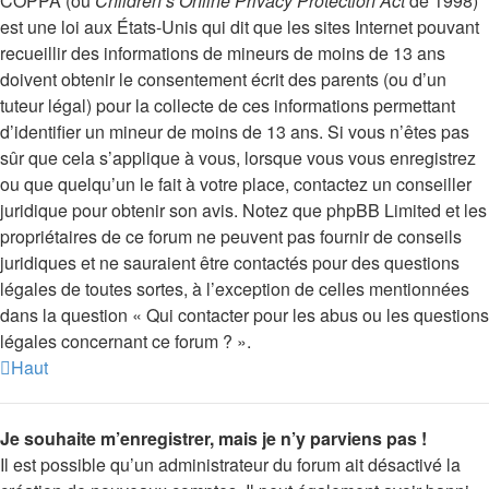
COPPA (ou
Children’s Online Privacy Protection Act
de 1998)
est une loi aux États-Unis qui dit que les sites Internet pouvant
recueillir des informations de mineurs de moins de 13 ans
doivent obtenir le consentement écrit des parents (ou d’un
tuteur légal) pour la collecte de ces informations permettant
d’identifier un mineur de moins de 13 ans. Si vous n’êtes pas
sûr que cela s’applique à vous, lorsque vous vous enregistrez
ou que quelqu’un le fait à votre place, contactez un conseiller
juridique pour obtenir son avis. Notez que phpBB Limited et les
propriétaires de ce forum ne peuvent pas fournir de conseils
juridiques et ne sauraient être contactés pour des questions
légales de toutes sortes, à l’exception de celles mentionnées
dans la question « Qui contacter pour les abus ou les questions
légales concernant ce forum ? ».
Haut
Je souhaite m’enregistrer, mais je n’y parviens pas !
Il est possible qu’un administrateur du forum ait désactivé la