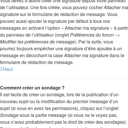
Vous devez d’abord créer une signature depuis votre panneau
de l’utilisateur. Une fois créée, vous pouvez cocher
Attacher ma
signature
sur le formulaire de rédaction de message. Vous
pouvez aussi ajouter la signature par défaut à tous vos
messages en activant l’option « Attacher ma signature » à partir
du panneau de l’utilisateur (onglet
Préférences du forum -->
Modifier les préférences de message
). Par la suite, vous
pourrez toujours empêcher une signature d’être ajoutée à un
message en décochant la case
Attacher ma signature
dans le
formulaire de rédaction de message.
Haut
Comment créer un sondage ?
Il est facile de créer un sondage, lors de la publication d’un
nouveau sujet ou la modification du premier message d’un
sujet (si vous en avez les permissions), cliquez sur l’onglet
Sondage
sous la partie message (si vous ne le voyez pas,
vous n’avez probablement pas le droit de créer des sondages).