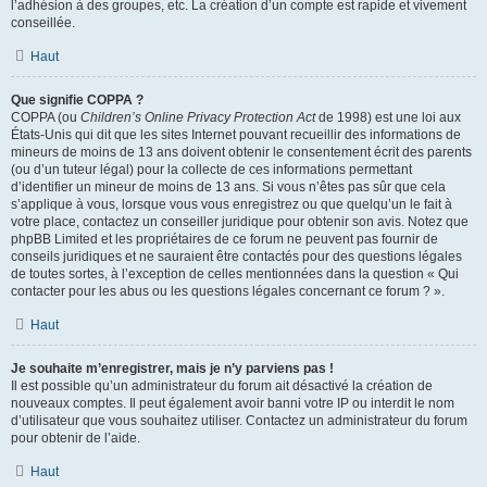
l’adhésion à des groupes, etc. La création d’un compte est rapide et vivement
conseillée.
Haut
Que signifie COPPA ?
COPPA (ou
Children’s Online Privacy Protection Act
de 1998) est une loi aux
États-Unis qui dit que les sites Internet pouvant recueillir des informations de
mineurs de moins de 13 ans doivent obtenir le consentement écrit des parents
(ou d’un tuteur légal) pour la collecte de ces informations permettant
d’identifier un mineur de moins de 13 ans. Si vous n’êtes pas sûr que cela
s’applique à vous, lorsque vous vous enregistrez ou que quelqu’un le fait à
votre place, contactez un conseiller juridique pour obtenir son avis. Notez que
phpBB Limited et les propriétaires de ce forum ne peuvent pas fournir de
conseils juridiques et ne sauraient être contactés pour des questions légales
de toutes sortes, à l’exception de celles mentionnées dans la question « Qui
contacter pour les abus ou les questions légales concernant ce forum ? ».
Haut
Je souhaite m’enregistrer, mais je n’y parviens pas !
Il est possible qu’un administrateur du forum ait désactivé la création de
nouveaux comptes. Il peut également avoir banni votre IP ou interdit le nom
d’utilisateur que vous souhaitez utiliser. Contactez un administrateur du forum
pour obtenir de l’aide.
Haut