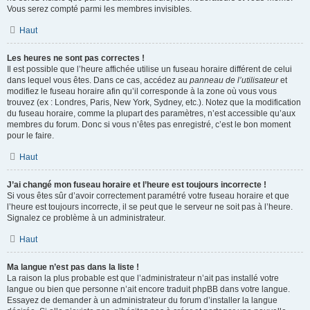
Vous serez compté parmi les membres invisibles.
Haut
Les heures ne sont pas correctes !
Il est possible que l’heure affichée utilise un fuseau horaire différent de celui
dans lequel vous êtes. Dans ce cas, accédez au
panneau de l’utilisateur
et
modifiez le fuseau horaire afin qu’il corresponde à la zone où vous vous
trouvez (ex : Londres, Paris, New York, Sydney, etc.). Notez que la modification
du fuseau horaire, comme la plupart des paramètres, n’est accessible qu’aux
membres du forum. Donc si vous n’êtes pas enregistré, c’est le bon moment
pour le faire.
Haut
J’ai changé mon fuseau horaire et l’heure est toujours incorrecte !
Si vous êtes sûr d’avoir correctement paramétré votre fuseau horaire et que
l’heure est toujours incorrecte, il se peut que le serveur ne soit pas à l’heure.
Signalez ce problème à un administrateur.
Haut
Ma langue n’est pas dans la liste !
La raison la plus probable est que l’administrateur n’ait pas installé votre
langue ou bien que personne n’ait encore traduit phpBB dans votre langue.
Essayez de demander à un administrateur du forum d’installer la langue