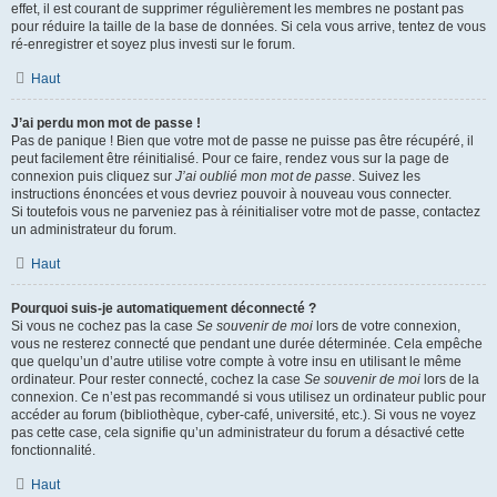
effet, il est courant de supprimer régulièrement les membres ne postant pas
pour réduire la taille de la base de données. Si cela vous arrive, tentez de vous
ré-enregistrer et soyez plus investi sur le forum.
Haut
J’ai perdu mon mot de passe !
Pas de panique ! Bien que votre mot de passe ne puisse pas être récupéré, il
peut facilement être réinitialisé. Pour ce faire, rendez vous sur la page de
connexion puis cliquez sur
J’ai oublié mon mot de passe
. Suivez les
instructions énoncées et vous devriez pouvoir à nouveau vous connecter.
Si toutefois vous ne parveniez pas à réinitialiser votre mot de passe, contactez
un administrateur du forum.
Haut
Pourquoi suis-je automatiquement déconnecté ?
Si vous ne cochez pas la case
Se souvenir de moi
lors de votre connexion,
vous ne resterez connecté que pendant une durée déterminée. Cela empêche
que quelqu’un d’autre utilise votre compte à votre insu en utilisant le même
ordinateur. Pour rester connecté, cochez la case
Se souvenir de moi
lors de la
connexion. Ce n’est pas recommandé si vous utilisez un ordinateur public pour
accéder au forum (bibliothèque, cyber-café, université, etc.). Si vous ne voyez
pas cette case, cela signifie qu’un administrateur du forum a désactivé cette
fonctionnalité.
Haut