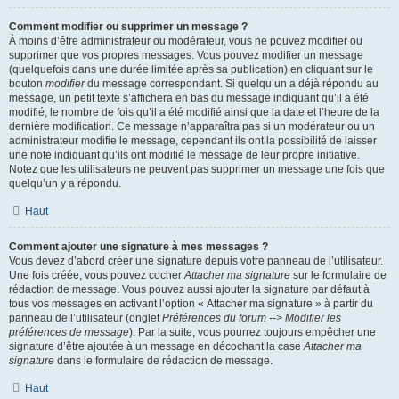
Comment modifier ou supprimer un message ?
À moins d’être administrateur ou modérateur, vous ne pouvez modifier ou
supprimer que vos propres messages. Vous pouvez modifier un message
(quelquefois dans une durée limitée après sa publication) en cliquant sur le
bouton
modifier
du message correspondant. Si quelqu’un a déjà répondu au
message, un petit texte s’affichera en bas du message indiquant qu’il a été
modifié, le nombre de fois qu’il a été modifié ainsi que la date et l’heure de la
dernière modification. Ce message n’apparaîtra pas si un modérateur ou un
administrateur modifie le message, cependant ils ont la possibilité de laisser
une note indiquant qu’ils ont modifié le message de leur propre initiative.
Notez que les utilisateurs ne peuvent pas supprimer un message une fois que
quelqu’un y a répondu.
Haut
Comment ajouter une signature à mes messages ?
Vous devez d’abord créer une signature depuis votre panneau de l’utilisateur.
Une fois créée, vous pouvez cocher
Attacher ma signature
sur le formulaire de
rédaction de message. Vous pouvez aussi ajouter la signature par défaut à
tous vos messages en activant l’option « Attacher ma signature » à partir du
panneau de l’utilisateur (onglet
Préférences du forum --> Modifier les
préférences de message
). Par la suite, vous pourrez toujours empêcher une
signature d’être ajoutée à un message en décochant la case
Attacher ma
signature
dans le formulaire de rédaction de message.
Haut