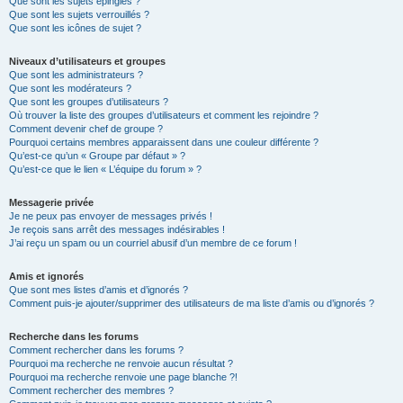
Que sont les sujets épinglés ?
Que sont les sujets verrouillés ?
Que sont les icônes de sujet ?
Niveaux d’utilisateurs et groupes
Que sont les administrateurs ?
Que sont les modérateurs ?
Que sont les groupes d’utilisateurs ?
Où trouver la liste des groupes d’utilisateurs et comment les rejoindre ?
Comment devenir chef de groupe ?
Pourquoi certains membres apparaissent dans une couleur différente ?
Qu’est-ce qu’un « Groupe par défaut » ?
Qu’est-ce que le lien « L’équipe du forum » ?
Messagerie privée
Je ne peux pas envoyer de messages privés !
Je reçois sans arrêt des messages indésirables !
J’ai reçu un spam ou un courriel abusif d’un membre de ce forum !
Amis et ignorés
Que sont mes listes d’amis et d’ignorés ?
Comment puis-je ajouter/supprimer des utilisateurs de ma liste d’amis ou d’ignorés ?
Recherche dans les forums
Comment rechercher dans les forums ?
Pourquoi ma recherche ne renvoie aucun résultat ?
Pourquoi ma recherche renvoie une page blanche ?!
Comment rechercher des membres ?