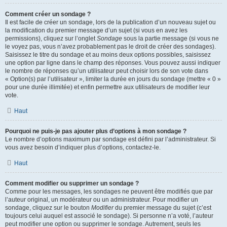
Comment créer un sondage ?
Il est facile de créer un sondage, lors de la publication d’un nouveau sujet ou
la modification du premier message d’un sujet (si vous en avez les
permissions), cliquez sur l’onglet
Sondage
sous la partie message (si vous ne
le voyez pas, vous n’avez probablement pas le droit de créer des sondages).
Saisissez le titre du sondage et au moins deux options possibles, saisissez
une option par ligne dans le champ des réponses. Vous pouvez aussi indiquer
le nombre de réponses qu’un utilisateur peut choisir lors de son vote dans
« Option(s) par l’utilisateur », limiter la durée en jours du sondage (mettre « 0 »
pour une durée illimitée) et enfin permettre aux utilisateurs de modifier leur
vote.
Haut
Pourquoi ne puis-je pas ajouter plus d’options à mon sondage ?
Le nombre d’options maximum par sondage est défini par l’administrateur. Si
vous avez besoin d’indiquer plus d’options, contactez-le.
Haut
Comment modifier ou supprimer un sondage ?
Comme pour les messages, les sondages ne peuvent être modifiés que par
l’auteur original, un modérateur ou un administrateur. Pour modifier un
sondage, cliquez sur le bouton
Modifier
du premier message du sujet (c’est
toujours celui auquel est associé le sondage). Si personne n’a voté, l’auteur
peut modifier une option ou supprimer le sondage. Autrement, seuls les