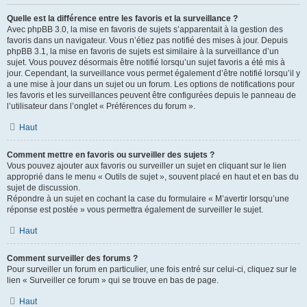
Quelle est la différence entre les favoris et la surveillance ?
Avec phpBB 3.0, la mise en favoris de sujets s’apparentait à la gestion des
favoris dans un navigateur. Vous n’étiez pas notifié des mises à jour. Depuis
phpBB 3.1, la mise en favoris de sujets est similaire à la surveillance d’un
sujet. Vous pouvez désormais être notifié lorsqu’un sujet favoris a été mis à
jour. Cependant, la surveillance vous permet également d’être notifié lorsqu’il y
a une mise à jour dans un sujet ou un forum. Les options de notifications pour
les favoris et les surveillances peuvent être configurées depuis le panneau de
l’utilisateur dans l’onglet « Préférences du forum ».
Haut
Comment mettre en favoris ou surveiller des sujets ?
Vous pouvez ajouter aux favoris ou surveiller un sujet en cliquant sur le lien
approprié dans le menu « Outils de sujet », souvent placé en haut et en bas du
sujet de discussion.
Répondre à un sujet en cochant la case du formulaire « M’avertir lorsqu’une
réponse est postée » vous permettra également de surveiller le sujet.
Haut
Comment surveiller des forums ?
Pour surveiller un forum en particulier, une fois entré sur celui-ci, cliquez sur le
lien « Surveiller ce forum » qui se trouve en bas de page.
Haut