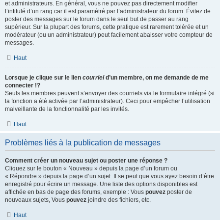
et administrateurs. En général, vous ne pouvez pas directement modifier
l’intitulé d’un rang car il est paramétré par l’administrateur du forum. Évitez de
poster des messages sur le forum dans le seul but de passer au rang
supérieur. Sur la plupart des forums, cette pratique est rarement tolérée et un
modérateur (ou un administrateur) peut facilement abaisser votre compteur de
messages.
Haut
Lorsque je clique sur le lien
courriel
d’un membre, on me demande de me
connecter !?
Seuls les membres peuvent s’envoyer des courriels via le formulaire intégré (si
la fonction a été activée par l’administrateur). Ceci pour empêcher l’utilisation
malveillante de la fonctionnalité par les invités.
Haut
Problèmes liés à la publication de messages
Comment créer un nouveau sujet ou poster une réponse ?
Cliquez sur le bouton « Nouveau » depuis la page d’un forum ou
« Répondre » depuis la page d’un sujet. Il se peut que vous ayez besoin d’être
enregistré pour écrire un message. Une liste des options disponibles est
affichée en bas de page des forums, exemple : Vous
pouvez
poster de
nouveaux sujets, Vous
pouvez
joindre des fichiers, etc.
Haut