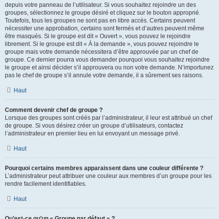
depuis votre panneau de l’utilisateur. Si vous souhaitez rejoindre un des
groupes, sélectionnez le groupe désiré et cliquez sur le bouton approprié.
Toutefois, tous les groupes ne sont pas en libre accès. Certains peuvent
nécessiter une approbation, certains sont fermés et d’autres peuvent même
être masqués. Si le groupe est dit « Ouvert », vous pouvez le rejoindre
librement. Si le groupe est dit « À la demande », vous pouvez rejoindre le
groupe mais votre demande nécessitera d’être approuvée par un chef de
groupe. Ce dernier pourra vous demander pourquoi vous souhaitez rejoindre
le groupe et ainsi décider s’il approuvera ou non votre demande. N’importunez
pas le chef de groupe s’il annule votre demande, il a sûrement ses raisons.
Haut
Comment devenir chef de groupe ?
Lorsque des groupes sont créés par l’administrateur, il leur est attribué un chef
de groupe. Si vous désirez créer un groupe d’utilisateurs, contactez
l’administrateur en premier lieu en lui envoyant un message privé.
Haut
Pourquoi certains membres apparaissent dans une couleur différente ?
L’administrateur peut attribuer une couleur aux membres d’un groupe pour les
rendre facilement identifiables.
Haut
Qu’est-ce qu’un « Groupe par défaut » ?