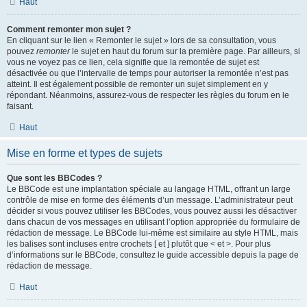
Haut
Comment remonter mon sujet ?
En cliquant sur le lien « Remonter le sujet » lors de sa consultation, vous
pouvez
remonter
le sujet en haut du forum sur la première page. Par ailleurs, si
vous ne voyez pas ce lien, cela signifie que la remontée de sujet est
désactivée ou que l’intervalle de temps pour autoriser la remontée n’est pas
atteint. Il est également possible de remonter un sujet simplement en y
répondant. Néanmoins, assurez-vous de respecter les règles du forum en le
faisant.
Haut
Mise en forme et types de sujets
Que sont les BBCodes ?
Le BBCode est une implantation spéciale au langage HTML, offrant un large
contrôle de mise en forme des éléments d’un message. L’administrateur peut
décider si vous pouvez utiliser les BBCodes, vous pouvez aussi les désactiver
dans chacun de vos messages en utilisant l’option appropriée du formulaire de
rédaction de message. Le BBCode lui-même est similaire au style HTML, mais
les balises sont incluses entre crochets [ et ] plutôt que < et >. Pour plus
d’informations sur le BBCode, consultez le guide accessible depuis la page de
rédaction de message.
Haut