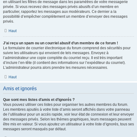
en utilisant les filtres de message dans les paramètres de votre messagerie
privée. Si vous recevez des messages privés abusifs d’un membre en
particulier, rapportez les messages aux modérateurs. Ce dernier a la
possibilité d’empêcher complètement un membre d’envoyer des messages
privés.
Haut
J’ai reçu un spam ou un courriel abusif d’un membre de ce forum !
Le formulaire de courrier électronique du forum comprend des sécurités pour
suivre les utilisateurs qui envoient de tels messages. Envoyez à
l’administrateur une copie complète du courriel reçu. Il est très important
d’inclure l’en-tête (il contient des informations sur l’expéditeur du courriel).
L’administrateur pourra alors prendre les mesures nécessaires.
Haut
Amis et ignorés
Que sont mes listes d’amis et d’ignorés ?
Vous pouvez utiliser ces listes pour organiser les autres membres du forum.
Les membres ajoutés à votre liste d’amis seront affichés dans votre panneau
de l’utilisateur pour un accès rapide, voir leur état de connexion et leur envoyer
des messages privés. Selon les thèmes graphiques, leurs messages peuvent
être mis en valeur. Si vous ajoutez un utilisateur à votre liste d’ignorés, tous ses
messages seront masqués par défaut.