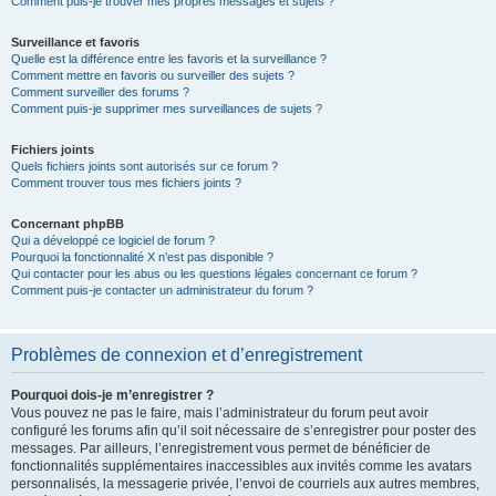
Comment puis-je trouver mes propres messages et sujets ?
Surveillance et favoris
Quelle est la différence entre les favoris et la surveillance ?
Comment mettre en favoris ou surveiller des sujets ?
Comment surveiller des forums ?
Comment puis-je supprimer mes surveillances de sujets ?
Fichiers joints
Quels fichiers joints sont autorisés sur ce forum ?
Comment trouver tous mes fichiers joints ?
Concernant phpBB
Qui a développé ce logiciel de forum ?
Pourquoi la fonctionnalité X n’est pas disponible ?
Qui contacter pour les abus ou les questions légales concernant ce forum ?
Comment puis-je contacter un administrateur du forum ?
Problèmes de connexion et d’enregistrement
Pourquoi dois-je m’enregistrer ?
Vous pouvez ne pas le faire, mais l’administrateur du forum peut avoir
configuré les forums afin qu’il soit nécessaire de s’enregistrer pour poster des
messages. Par ailleurs, l’enregistrement vous permet de bénéficier de
fonctionnalités supplémentaires inaccessibles aux invités comme les avatars
personnalisés, la messagerie privée, l’envoi de courriels aux autres membres,