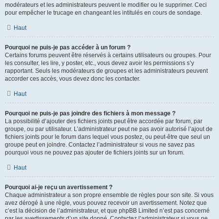
modérateurs et les administrateurs peuvent le modifier ou le supprimer. Ceci
pour empêcher le trucage en changeant les intitulés en cours de sondage.
Haut
Pourquoi ne puis-je pas accéder à un forum ?
Certains forums peuvent être réservés à certains utilisateurs ou groupes. Pour
les consulter, les lire, y poster, etc., vous devez avoir les permissions s’y
rapportant. Seuls les modérateurs de groupes et les administrateurs peuvent
accorder ces accès, vous devez donc les contacter.
Haut
Pourquoi ne puis-je pas joindre des fichiers à mon message ?
La possibilité d’ajouter des fichiers joints peut être accordée par forum, par
groupe, ou par utilisateur. L’administrateur peut ne pas avoir autorisé l’ajout de
fichiers joints pour le forum dans lequel vous postez, ou peut-être que seul un
groupe peut en joindre. Contactez l’administrateur si vous ne savez pas
pourquoi vous ne pouvez pas ajouter de fichiers joints sur un forum.
Haut
Pourquoi ai-je reçu un avertissement ?
Chaque administrateur a son propre ensemble de règles pour son site. Si vous
avez dérogé à une règle, vous pouvez recevoir un avertissement. Notez que
c’est la décision de l’administrateur, et que phpBB Limited n’est pas concerné
par les avertissements d’un site donné. Contactez l’administrateur si vous ne