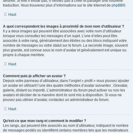
désirée. Si elle n’existe pas, n’hésitez pas à créer et partager une nouvelle
traduction. Vous trouverez plus d’informations sur le site Internet de
phpBB
®.
Haut
A quoi correspondent les images à proximité de mon nom d’utilisateur ?
Il y a deux images qui peuvent être associées avec votre nom d’utilisateur
lorsque vous consultez les messages d’un sujet. L’une d’elles peut être
associée à votre rang, généralement des étoiles ou des blocs indiquant votre
nombre de messages ou votre statut sur le forum. La seconde image, souvent
plus grande, est connue sous le nom d’avatar et généralement est unique ou
propre à chaque membre.
Haut
Comment puis-je afficher un avatar ?
Depuis votre panneau d’utilisateur, dans l’onglet « profil » vous pouvez ajouter
un avatar en utilisant l’une des quatre méthodes d’avatar suivantes : Gravatar,
galerie, distant ou importé. L’administrateur du forum peut activer ou non les
avatars et décider de la manière dont ils sont mis à disposition. Si vous ne
pouvez pas utiliser d’avatar, contactez un administrateur du forum.
Haut
Qu’est-ce que mon rang et comment le modifier ?
Les rangs, qui peuvent être associés au nom d’utilisateur, indiquent le nombre
de messages postés ou identifient certains membres tels que les modérateurs