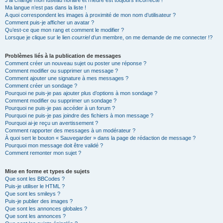
J’ai changé mon fuseau horaire et l’heure est toujours incorrecte !
Ma langue n’est pas dans la liste !
A quoi correspondent les images à proximité de mon nom d’utilisateur ?
Comment puis-je afficher un avatar ?
Qu’est-ce que mon rang et comment le modifier ?
Lorsque je clique sur le lien
courriel
d’un membre, on me demande de me connecter !?
Problèmes liés à la publication de messages
Comment créer un nouveau sujet ou poster une réponse ?
Comment modifier ou supprimer un message ?
Comment ajouter une signature à mes messages ?
Comment créer un sondage ?
Pourquoi ne puis-je pas ajouter plus d’options à mon sondage ?
Comment modifier ou supprimer un sondage ?
Pourquoi ne puis-je pas accéder à un forum ?
Pourquoi ne puis-je pas joindre des fichiers à mon message ?
Pourquoi ai-je reçu un avertissement ?
Comment rapporter des messages à un modérateur ?
À quoi sert le bouton « Sauvegarder » dans la page de rédaction de message ?
Pourquoi mon message doit être validé ?
Comment remonter mon sujet ?
Mise en forme et types de sujets
Que sont les BBCodes ?
Puis-je utiliser le HTML ?
Que sont les smileys ?
Puis-je publier des images ?
Que sont les annonces globales ?
Que sont les annonces ?