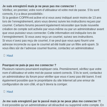
Je suis enregistré mais je ne peux pas me connecter !
Vérifiez, en premier, votre nom d’utilisateur et votre mot de passe. S’ils sont
corrects, il y a deux possibilités :
Si la gestion COPPA est active et si vous avez indiqué avoir moins de 13 ans
lors de l’enregistrement, alors vous devrez suivre les instructions reçues par
courriel. Certains forums peuvent également nécessiter que toute nouvelle
création de compte soit activée par vous-même ou par un administrateur avant
que vous puissiez vous connecter. Cette information est indiquée lors de
l’enregistrement. Si vous avez reçu un courriel, suivez ses instructions.
Si vous n’avez pas reçu de courriel, il se peut que vous ayez fourni une
adresse incorrecte ou que le courriel ait été traité par un filtre anti-spam. Si
vous êtes sûr de l’adresse courriel fournie, contactez un administrateur.
Haut
Pourquoi ne puis-je pas me connecter ?
Plusieurs raisons pourraient expliquer cela. Premièrement, vérifiez que votre
nom d’utilisateur et votre mot de passe soient corrects. S’ils le sont, contactez
un administrateur du forum pour vérifier que vous n’avez pas été banni. Il est
également possible que le propriétaire du site Internet ait une erreur de
configuration de son côté, et qu’il devra la corriger.
Haut
Je me suis enregistré par le passé mais je ne peux plus me connecter ?!
Il est possible qu’un administrateur ait désactivé ou supprimé votre compte. En