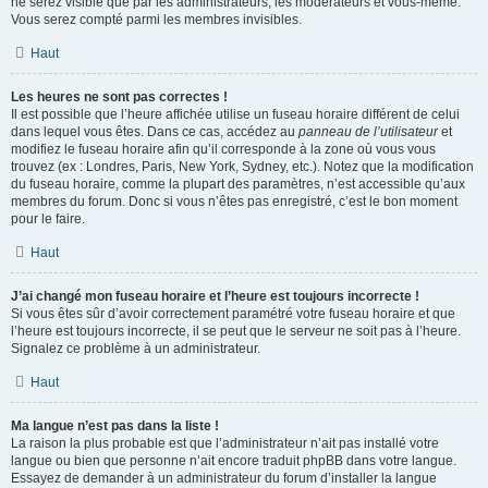
ne serez visible que par les administrateurs, les modérateurs et vous-même.
Vous serez compté parmi les membres invisibles.
Haut
Les heures ne sont pas correctes !
Il est possible que l’heure affichée utilise un fuseau horaire différent de celui
dans lequel vous êtes. Dans ce cas, accédez au
panneau de l’utilisateur
et
modifiez le fuseau horaire afin qu’il corresponde à la zone où vous vous
trouvez (ex : Londres, Paris, New York, Sydney, etc.). Notez que la modification
du fuseau horaire, comme la plupart des paramètres, n’est accessible qu’aux
membres du forum. Donc si vous n’êtes pas enregistré, c’est le bon moment
pour le faire.
Haut
J’ai changé mon fuseau horaire et l’heure est toujours incorrecte !
Si vous êtes sûr d’avoir correctement paramétré votre fuseau horaire et que
l’heure est toujours incorrecte, il se peut que le serveur ne soit pas à l’heure.
Signalez ce problème à un administrateur.
Haut
Ma langue n’est pas dans la liste !
La raison la plus probable est que l’administrateur n’ait pas installé votre
langue ou bien que personne n’ait encore traduit phpBB dans votre langue.
Essayez de demander à un administrateur du forum d’installer la langue