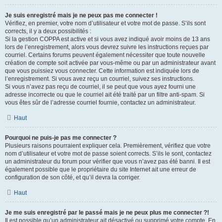
Je suis enregistré mais je ne peux pas me connecter !
Vérifiez, en premier, votre nom d’utilisateur et votre mot de passe. S’ils sont
corrects, il y a deux possibilités :
Si la gestion COPPA est active et si vous avez indiqué avoir moins de 13 ans
lors de l’enregistrement, alors vous devrez suivre les instructions reçues par
courriel. Certains forums peuvent également nécessiter que toute nouvelle
création de compte soit activée par vous-même ou par un administrateur avant
que vous puissiez vous connecter. Cette information est indiquée lors de
l’enregistrement. Si vous avez reçu un courriel, suivez ses instructions.
Si vous n’avez pas reçu de courriel, il se peut que vous ayez fourni une
adresse incorrecte ou que le courriel ait été traité par un filtre anti-spam. Si
vous êtes sûr de l’adresse courriel fournie, contactez un administrateur.
Haut
Pourquoi ne puis-je pas me connecter ?
Plusieurs raisons pourraient expliquer cela. Premièrement, vérifiez que votre
nom d’utilisateur et votre mot de passe soient corrects. S’ils le sont, contactez
un administrateur du forum pour vérifier que vous n’avez pas été banni. Il est
également possible que le propriétaire du site Internet ait une erreur de
configuration de son côté, et qu’il devra la corriger.
Haut
Je me suis enregistré par le passé mais je ne peux plus me connecter ?!
Il est possible qu’un administrateur ait désactivé ou supprimé votre compte. En