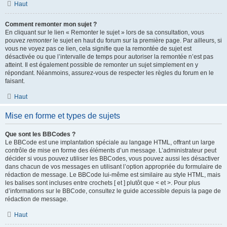
Haut
Comment remonter mon sujet ?
En cliquant sur le lien « Remonter le sujet » lors de sa consultation, vous
pouvez
remonter
le sujet en haut du forum sur la première page. Par ailleurs, si
vous ne voyez pas ce lien, cela signifie que la remontée de sujet est
désactivée ou que l’intervalle de temps pour autoriser la remontée n’est pas
atteint. Il est également possible de remonter un sujet simplement en y
répondant. Néanmoins, assurez-vous de respecter les règles du forum en le
faisant.
Haut
Mise en forme et types de sujets
Que sont les BBCodes ?
Le BBCode est une implantation spéciale au langage HTML, offrant un large
contrôle de mise en forme des éléments d’un message. L’administrateur peut
décider si vous pouvez utiliser les BBCodes, vous pouvez aussi les désactiver
dans chacun de vos messages en utilisant l’option appropriée du formulaire de
rédaction de message. Le BBCode lui-même est similaire au style HTML, mais
les balises sont incluses entre crochets [ et ] plutôt que < et >. Pour plus
d’informations sur le BBCode, consultez le guide accessible depuis la page de
rédaction de message.
Haut