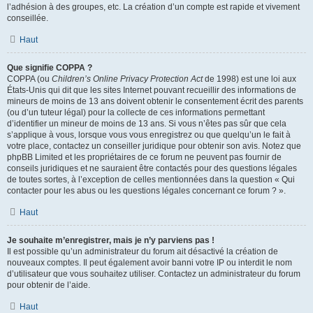
l’adhésion à des groupes, etc. La création d’un compte est rapide et vivement
conseillée.
Haut
Que signifie COPPA ?
COPPA (ou
Children’s Online Privacy Protection Act
de 1998) est une loi aux
États-Unis qui dit que les sites Internet pouvant recueillir des informations de
mineurs de moins de 13 ans doivent obtenir le consentement écrit des parents
(ou d’un tuteur légal) pour la collecte de ces informations permettant
d’identifier un mineur de moins de 13 ans. Si vous n’êtes pas sûr que cela
s’applique à vous, lorsque vous vous enregistrez ou que quelqu’un le fait à
votre place, contactez un conseiller juridique pour obtenir son avis. Notez que
phpBB Limited et les propriétaires de ce forum ne peuvent pas fournir de
conseils juridiques et ne sauraient être contactés pour des questions légales
de toutes sortes, à l’exception de celles mentionnées dans la question « Qui
contacter pour les abus ou les questions légales concernant ce forum ? ».
Haut
Je souhaite m’enregistrer, mais je n’y parviens pas !
Il est possible qu’un administrateur du forum ait désactivé la création de
nouveaux comptes. Il peut également avoir banni votre IP ou interdit le nom
d’utilisateur que vous souhaitez utiliser. Contactez un administrateur du forum
pour obtenir de l’aide.
Haut