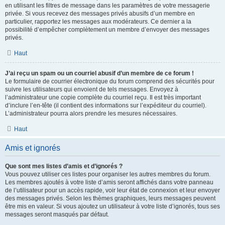
en utilisant les filtres de message dans les paramètres de votre messagerie
privée. Si vous recevez des messages privés abusifs d’un membre en
particulier, rapportez les messages aux modérateurs. Ce dernier a la
possibilité d’empêcher complètement un membre d’envoyer des messages
privés.
Haut
J’ai reçu un spam ou un courriel abusif d’un membre de ce forum !
Le formulaire de courrier électronique du forum comprend des sécurités pour
suivre les utilisateurs qui envoient de tels messages. Envoyez à
l’administrateur une copie complète du courriel reçu. Il est très important
d’inclure l’en-tête (il contient des informations sur l’expéditeur du courriel).
L’administrateur pourra alors prendre les mesures nécessaires.
Haut
Amis et ignorés
Que sont mes listes d’amis et d’ignorés ?
Vous pouvez utiliser ces listes pour organiser les autres membres du forum.
Les membres ajoutés à votre liste d’amis seront affichés dans votre panneau
de l’utilisateur pour un accès rapide, voir leur état de connexion et leur envoyer
des messages privés. Selon les thèmes graphiques, leurs messages peuvent
être mis en valeur. Si vous ajoutez un utilisateur à votre liste d’ignorés, tous ses
messages seront masqués par défaut.