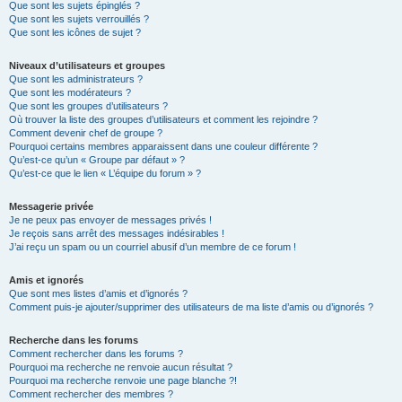
Que sont les sujets épinglés ?
Que sont les sujets verrouillés ?
Que sont les icônes de sujet ?
Niveaux d’utilisateurs et groupes
Que sont les administrateurs ?
Que sont les modérateurs ?
Que sont les groupes d’utilisateurs ?
Où trouver la liste des groupes d’utilisateurs et comment les rejoindre ?
Comment devenir chef de groupe ?
Pourquoi certains membres apparaissent dans une couleur différente ?
Qu’est-ce qu’un « Groupe par défaut » ?
Qu’est-ce que le lien « L’équipe du forum » ?
Messagerie privée
Je ne peux pas envoyer de messages privés !
Je reçois sans arrêt des messages indésirables !
J’ai reçu un spam ou un courriel abusif d’un membre de ce forum !
Amis et ignorés
Que sont mes listes d’amis et d’ignorés ?
Comment puis-je ajouter/supprimer des utilisateurs de ma liste d’amis ou d’ignorés ?
Recherche dans les forums
Comment rechercher dans les forums ?
Pourquoi ma recherche ne renvoie aucun résultat ?
Pourquoi ma recherche renvoie une page blanche ?!
Comment rechercher des membres ?