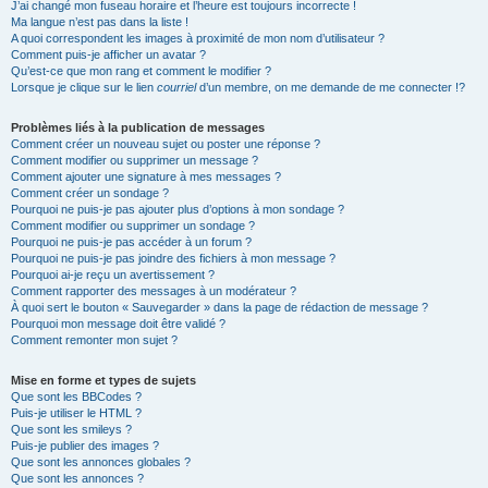
J’ai changé mon fuseau horaire et l’heure est toujours incorrecte !
Ma langue n’est pas dans la liste !
A quoi correspondent les images à proximité de mon nom d’utilisateur ?
Comment puis-je afficher un avatar ?
Qu’est-ce que mon rang et comment le modifier ?
Lorsque je clique sur le lien
courriel
d’un membre, on me demande de me connecter !?
Problèmes liés à la publication de messages
Comment créer un nouveau sujet ou poster une réponse ?
Comment modifier ou supprimer un message ?
Comment ajouter une signature à mes messages ?
Comment créer un sondage ?
Pourquoi ne puis-je pas ajouter plus d’options à mon sondage ?
Comment modifier ou supprimer un sondage ?
Pourquoi ne puis-je pas accéder à un forum ?
Pourquoi ne puis-je pas joindre des fichiers à mon message ?
Pourquoi ai-je reçu un avertissement ?
Comment rapporter des messages à un modérateur ?
À quoi sert le bouton « Sauvegarder » dans la page de rédaction de message ?
Pourquoi mon message doit être validé ?
Comment remonter mon sujet ?
Mise en forme et types de sujets
Que sont les BBCodes ?
Puis-je utiliser le HTML ?
Que sont les smileys ?
Puis-je publier des images ?
Que sont les annonces globales ?
Que sont les annonces ?