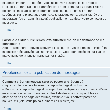
et administrateurs. En général, vous ne pouvez pas directement modifier
l’intitulé d’un rang car il est paramétré par l’administrateur du forum. Évitez de
poster des messages sur le forum dans le seul but de passer au rang
supérieur. Sur la plupart des forums, cette pratique est rarement tolérée et un
modérateur (ou un administrateur) peut facilement abaisser votre compteur de
messages.
Haut
Lorsque je clique sur le lien
courriel
d’un membre, on me demande de me
connecter !?
Seuls les membres peuvent s’envoyer des courriels via le formulaire intégré (si
la fonction a été activée par l’administrateur). Ceci pour empêcher l’utilisation
malveillante de la fonctionnalité par les invités.
Haut
Problèmes liés à la publication de messages
Comment créer un nouveau sujet ou poster une réponse ?
Cliquez sur le bouton « Nouveau » depuis la page d’un forum ou
« Répondre » depuis la page d’un sujet. Il se peut que vous ayez besoin d’être
enregistré pour écrire un message. Une liste des options disponibles est
affichée en bas de page des forums, exemple : Vous
pouvez
poster de
nouveaux sujets, Vous
pouvez
joindre des fichiers, etc.
Haut