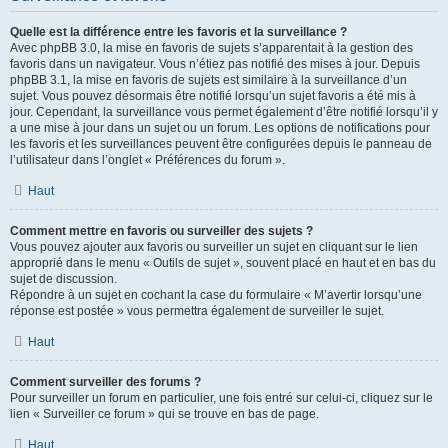
Quelle est la différence entre les favoris et la surveillance ?
Avec phpBB 3.0, la mise en favoris de sujets s’apparentait à la gestion des
favoris dans un navigateur. Vous n’étiez pas notifié des mises à jour. Depuis
phpBB 3.1, la mise en favoris de sujets est similaire à la surveillance d’un
sujet. Vous pouvez désormais être notifié lorsqu’un sujet favoris a été mis à
jour. Cependant, la surveillance vous permet également d’être notifié lorsqu’il y
a une mise à jour dans un sujet ou un forum. Les options de notifications pour
les favoris et les surveillances peuvent être configurées depuis le panneau de
l’utilisateur dans l’onglet « Préférences du forum ».
Haut
Comment mettre en favoris ou surveiller des sujets ?
Vous pouvez ajouter aux favoris ou surveiller un sujet en cliquant sur le lien
approprié dans le menu « Outils de sujet », souvent placé en haut et en bas du
sujet de discussion.
Répondre à un sujet en cochant la case du formulaire « M’avertir lorsqu’une
réponse est postée » vous permettra également de surveiller le sujet.
Haut
Comment surveiller des forums ?
Pour surveiller un forum en particulier, une fois entré sur celui-ci, cliquez sur le
lien « Surveiller ce forum » qui se trouve en bas de page.
Haut