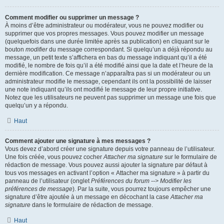
Comment modifier ou supprimer un message ?
À moins d’être administrateur ou modérateur, vous ne pouvez modifier ou
supprimer que vos propres messages. Vous pouvez modifier un message
(quelquefois dans une durée limitée après sa publication) en cliquant sur le
bouton
modifier
du message correspondant. Si quelqu’un a déjà répondu au
message, un petit texte s’affichera en bas du message indiquant qu’il a été
modifié, le nombre de fois qu’il a été modifié ainsi que la date et l’heure de la
dernière modification. Ce message n’apparaîtra pas si un modérateur ou un
administrateur modifie le message, cependant ils ont la possibilité de laisser
une note indiquant qu’ils ont modifié le message de leur propre initiative.
Notez que les utilisateurs ne peuvent pas supprimer un message une fois que
quelqu’un y a répondu.
Haut
Comment ajouter une signature à mes messages ?
Vous devez d’abord créer une signature depuis votre panneau de l’utilisateur.
Une fois créée, vous pouvez cocher
Attacher ma signature
sur le formulaire de
rédaction de message. Vous pouvez aussi ajouter la signature par défaut à
tous vos messages en activant l’option « Attacher ma signature » à partir du
panneau de l’utilisateur (onglet
Préférences du forum --> Modifier les
préférences de message
). Par la suite, vous pourrez toujours empêcher une
signature d’être ajoutée à un message en décochant la case
Attacher ma
signature
dans le formulaire de rédaction de message.
Haut