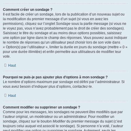
Comment créer un sondage ?
Il est facile de créer un sondage, lors de la publication d’un nouveau sujet ou
la modification du premier message d’un sujet (si vous en avez les
permissions), cliquez sur l’onglet
Sondage
sous la partie message (si vous ne
le voyez pas, vous n’avez probablement pas le droit de créer des sondages).
Saisissez le titre du sondage et au moins deux options possibles, saisissez
une option par ligne dans le champ des réponses. Vous pouvez aussi indiquer
le nombre de réponses qu’un utilisateur peut choisir lors de son vote dans
« Option(s) par l’utilisateur », limiter la durée en jours du sondage (mettre « 0 »
pour une durée illimitée) et enfin permettre aux utilisateurs de modifier leur
vote.
Haut
Pourquoi ne puis-je pas ajouter plus d’options à mon sondage ?
Le nombre d’options maximum par sondage est défini par l’administrateur. Si
vous avez besoin d’indiquer plus d’options, contactez-le.
Haut
Comment modifier ou supprimer un sondage ?
Comme pour les messages, les sondages ne peuvent être modifiés que par
l’auteur original, un modérateur ou un administrateur. Pour modifier un
sondage, cliquez sur le bouton
Modifier
du premier message du sujet (c’est
toujours celui auquel est associé le sondage). Si personne n’a voté, l’auteur
peut modifier une option ou supprimer le sondage. Autrement, seuls les