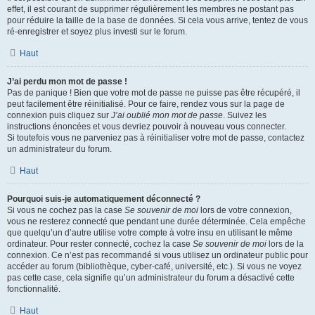
effet, il est courant de supprimer régulièrement les membres ne postant pas
pour réduire la taille de la base de données. Si cela vous arrive, tentez de vous
ré-enregistrer et soyez plus investi sur le forum.
Haut
J’ai perdu mon mot de passe !
Pas de panique ! Bien que votre mot de passe ne puisse pas être récupéré, il
peut facilement être réinitialisé. Pour ce faire, rendez vous sur la page de
connexion puis cliquez sur
J’ai oublié mon mot de passe
. Suivez les
instructions énoncées et vous devriez pouvoir à nouveau vous connecter.
Si toutefois vous ne parveniez pas à réinitialiser votre mot de passe, contactez
un administrateur du forum.
Haut
Pourquoi suis-je automatiquement déconnecté ?
Si vous ne cochez pas la case
Se souvenir de moi
lors de votre connexion,
vous ne resterez connecté que pendant une durée déterminée. Cela empêche
que quelqu’un d’autre utilise votre compte à votre insu en utilisant le même
ordinateur. Pour rester connecté, cochez la case
Se souvenir de moi
lors de la
connexion. Ce n’est pas recommandé si vous utilisez un ordinateur public pour
accéder au forum (bibliothèque, cyber-café, université, etc.). Si vous ne voyez
pas cette case, cela signifie qu’un administrateur du forum a désactivé cette
fonctionnalité.
Haut