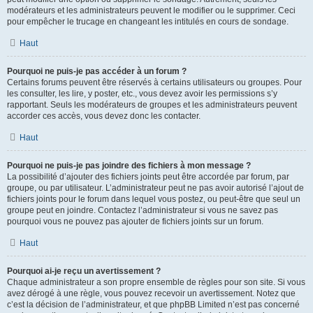
modérateurs et les administrateurs peuvent le modifier ou le supprimer. Ceci
pour empêcher le trucage en changeant les intitulés en cours de sondage.
Haut
Pourquoi ne puis-je pas accéder à un forum ?
Certains forums peuvent être réservés à certains utilisateurs ou groupes. Pour
les consulter, les lire, y poster, etc., vous devez avoir les permissions s’y
rapportant. Seuls les modérateurs de groupes et les administrateurs peuvent
accorder ces accès, vous devez donc les contacter.
Haut
Pourquoi ne puis-je pas joindre des fichiers à mon message ?
La possibilité d’ajouter des fichiers joints peut être accordée par forum, par
groupe, ou par utilisateur. L’administrateur peut ne pas avoir autorisé l’ajout de
fichiers joints pour le forum dans lequel vous postez, ou peut-être que seul un
groupe peut en joindre. Contactez l’administrateur si vous ne savez pas
pourquoi vous ne pouvez pas ajouter de fichiers joints sur un forum.
Haut
Pourquoi ai-je reçu un avertissement ?
Chaque administrateur a son propre ensemble de règles pour son site. Si vous
avez dérogé à une règle, vous pouvez recevoir un avertissement. Notez que
c’est la décision de l’administrateur, et que phpBB Limited n’est pas concerné