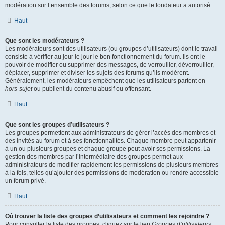
modération sur l’ensemble des forums, selon ce que le fondateur a autorisé.
Haut
Que sont les modérateurs ?
Les modérateurs sont des utilisateurs (ou groupes d’utilisateurs) dont le travail
consiste à vérifier au jour le jour le bon fonctionnement du forum. Ils ont le
pouvoir de modifier ou supprimer des messages, de verrouiller, déverrouiller,
déplacer, supprimer et diviser les sujets des forums qu’ils modèrent.
Généralement, les modérateurs empêchent que les utilisateurs partent en
hors-sujet
ou publient du contenu abusif ou offensant.
Haut
Que sont les groupes d’utilisateurs ?
Les groupes permettent aux administrateurs de gérer l’accès des membres et
des invités au forum et à ses fonctionnalités. Chaque membre peut appartenir
à un ou plusieurs groupes et chaque groupe peut avoir ses permissions. La
gestion des membres par l’intermédiaire des groupes permet aux
administrateurs de modifier rapidement les permissions de plusieurs membres
à la fois, telles qu’ajouter des permissions de modération ou rendre accessible
un forum privé.
Haut
Où trouver la liste des groupes d’utilisateurs et comment les rejoindre ?
Pour consulter la liste des groupes, cliquez sur le lien
Groupes d’utilisateurs