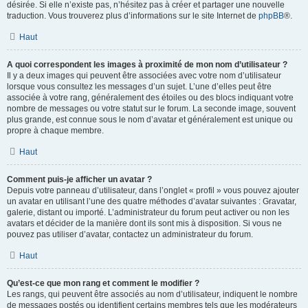
désirée. Si elle n’existe pas, n’hésitez pas à créer et partager une nouvelle
traduction. Vous trouverez plus d’informations sur le site Internet de
phpBB
®.
Haut
A quoi correspondent les images à proximité de mon nom d’utilisateur ?
Il y a deux images qui peuvent être associées avec votre nom d’utilisateur
lorsque vous consultez les messages d’un sujet. L’une d’elles peut être
associée à votre rang, généralement des étoiles ou des blocs indiquant votre
nombre de messages ou votre statut sur le forum. La seconde image, souvent
plus grande, est connue sous le nom d’avatar et généralement est unique ou
propre à chaque membre.
Haut
Comment puis-je afficher un avatar ?
Depuis votre panneau d’utilisateur, dans l’onglet « profil » vous pouvez ajouter
un avatar en utilisant l’une des quatre méthodes d’avatar suivantes : Gravatar,
galerie, distant ou importé. L’administrateur du forum peut activer ou non les
avatars et décider de la manière dont ils sont mis à disposition. Si vous ne
pouvez pas utiliser d’avatar, contactez un administrateur du forum.
Haut
Qu’est-ce que mon rang et comment le modifier ?
Les rangs, qui peuvent être associés au nom d’utilisateur, indiquent le nombre
de messages postés ou identifient certains membres tels que les modérateurs