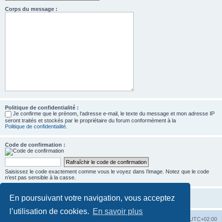
Corps du message :
Politique de confidentialité :
Je confirme que le prénom, l‘adresse e-mail, le texte du message et mon adresse IP
seront traités et stockés par le propriétaire du forum conformément à la
Politique de confidentialité
.
Code de confirmation :
Saisissez le code exactement comme vous le voyez dans l’image. Notez que le code
n’est pas sensible à la casse.
En poursuivant votre navigation, vous acceptez
l’utilisation de cookies.
En savoir plus
Accueil
Forum
Heures au format
UTC+02:00