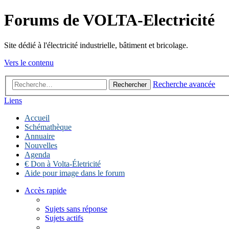
Forums de VOLTA-Electricité
Site dédié à l'électricité industrielle, bâtiment et bricolage.
Vers le contenu
Recherche avancée
Rechercher
Liens
Accueil
Schémathèque
Annuaire
Nouvelles
Agenda
€ Don à Volta-Életricité
Aide pour image dans le forum
Accès rapide
Sujets sans réponse
Sujets actifs