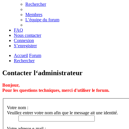
Rechercher
Membres
L’équipe du forum
FAQ
Nous contacter
Connexion
S’enregistrer
Accueil
Forum
Rechercher
Contacter l‘administrateur
Bonjour,
Pour les questions techniques, merci d'utiliser le forum.
Votre nom :
Veuillez entrer votre nom afin que le message ait une identité.
Votre adresse e-mail :