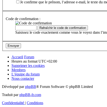
Je confirme que le prénom, l‘adresse e-mail, le texte du m
Code de confirmation :
Saisissez le code exactement comme vous le voyez dans l’imag
Accueil
Forum
Heures au format
UTC+02:00
Supprimer les cookies
Membres
L’équipe du forum
Nous contacter
Développé par
phpBB
® Forum Software © phpBB Limited
Traduit par
phpBB-fr.com
Confidentialité
|
Conditions