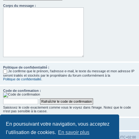
Corps du message :
Politique de confidentialité :
Je confirme que le prénom, l‘adresse e-mail, le texte du message et mon adresse IP
seront traités et stockés par le propriétaire du forum conformément à la
Politique de confidentialité
.
Code de confirmation :
Saisissez le code exactement comme vous le voyez dans l’image. Notez que le code
n’est pas sensible à la casse.
En poursuivant votre navigation, vous acceptez
l’utilisation de cookies.
En savoir plus
Accueil
Forum
Heures au format
UTC+02:00