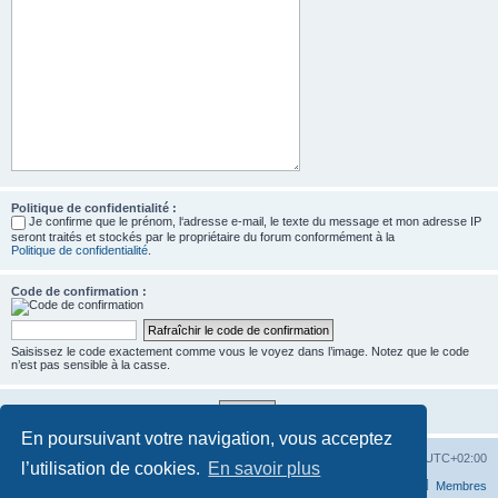
Politique de confidentialité :
Je confirme que le prénom, l‘adresse e-mail, le texte du message et mon adresse IP
seront traités et stockés par le propriétaire du forum conformément à la
Politique de confidentialité
.
Code de confirmation :
Saisissez le code exactement comme vous le voyez dans l’image. Notez que le code
n’est pas sensible à la casse.
En poursuivant votre navigation, vous acceptez
Accueil
Forum
Supprimer les cookies
Heures au format
UTC+02:00
l’utilisation de cookies.
En savoir plus
Nous contacter
L’équipe du forum
Membres