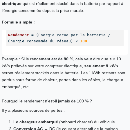
électrique
 qui est réellement stocké dans la batterie par rapport à 
l’énergie consommée depuis la prise murale.
Formule simple :
Rendement
 = (Énergie reçue par la batterie / 
Énergie consommée du réseau) × 
100
Exemple : Si le rendement est de 
90 %
, cela veut dire que sur 10 
kWh prélevés sur votre compteur électrique, 
seulement 9 kWh
seront réellement stockés dans la batterie. Les 1 kWh restants sont 
perdus sous forme de chaleur, pertes dans les câbles, le chargeur 
embarqué, etc.
Pourquoi le rendement n’est-il jamais de 100 % ?
Il y a plusieurs sources de pertes :
Le chargeur embarqué
(onboard charger) du véhicule
Conversion AC → DC
(le courant alternatif de la maison