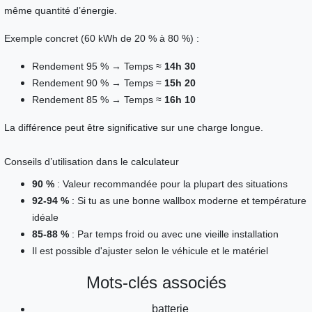
même quantité d’énergie.
Exemple concret (60 kWh de 20 % à 80 %) :
Rendement 95 % → Temps ≈
14h 30
Rendement 90 % → Temps ≈
15h 20
Rendement 85 % → Temps ≈
16h 10
La différence peut être significative sur une charge longue.
Conseils d’utilisation dans le calculateur
90 %
: Valeur recommandée pour la plupart des situations
92-94 %
: Si tu as une bonne wallbox moderne et température
idéale
85-88 %
: Par temps froid ou avec une vieille installation
Il est possible d'ajuster selon le véhicule et le matériel
Mots-clés associés
batterie