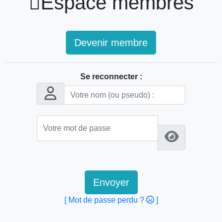

Espace membres
Devenir membre
Se reconnecter :
Envoyer
[ Mot de passe perdu ?
]