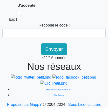
J'accepte:
bapT
Recopier le code :
Envoyer
4117 Abonnés
Nos réseaux
www.telesurveillance.eu
WinRelais
Propulsé par GuppY
© 2004-2024
Sous Licence Libre