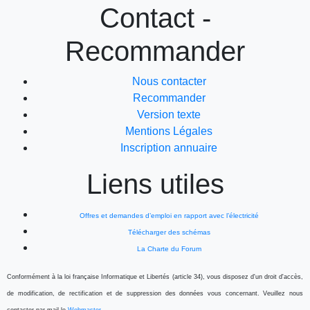
Contact -
Recommander
Nous contacter
Recommander
Version texte
Mentions Légales
Inscription annuaire
Liens utiles
Offres et demandes d’emploi en rapport avec l’électricité
Télécharger des schémas
La Charte du Forum
Conformément à la loi française Informatique et Libertés (article 34), vous disposez d'un droit d'accès,
de modification, de rectification et de suppression des données vous concernant. Veuillez nous
contacter par mail le
Webmaster