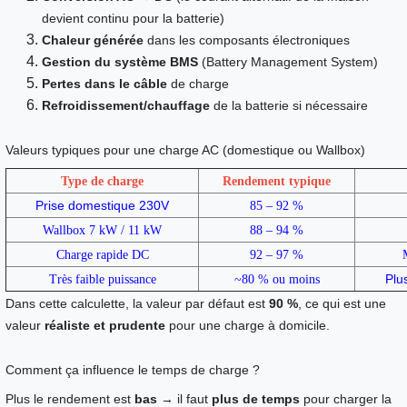
devient continu pour la batterie)
Chaleur générée
dans les composants électroniques
Gestion du système BMS
(Battery Management System)
Pertes dans le câble
de charge
Refroidissement/chauffage
de la batterie si nécessaire
Valeurs typiques pour une charge AC (domestique ou Wallbox)
Type de charge
Rendement typique
Prise domestique 230V
85 – 92 %
Wallbox 7 kW / 11 kW
88 – 94 %
Charge rapide DC
92 – 97 %
Plu
Très faible puissance
~80 % ou moins
Dans cette calculette, la valeur par défaut est 
90 %
, ce qui est une 
valeur 
réaliste et prudente
 pour une charge à domicile.
Comment ça influence le temps de charge ?
Plus le rendement est 
bas
 → il faut 
plus de temps
 pour charger la 