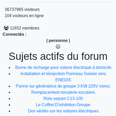
36737965 visiteurs
104 visiteurs en ligne
11652 membres
Connectés :
( personne )
Sujets actifs du forum
Borne de recharge pour voiture électrique à domicile
Installation et réinjection Panneau Solaire vers
ENEDIS
Panne sur génératrice de groupe 3 KW 220V mono.
Remplacement minuterie escaliers
Role sepam C13-100
Le Coffret D'inhibition Groupe
Des vérités sur les voitures électriques