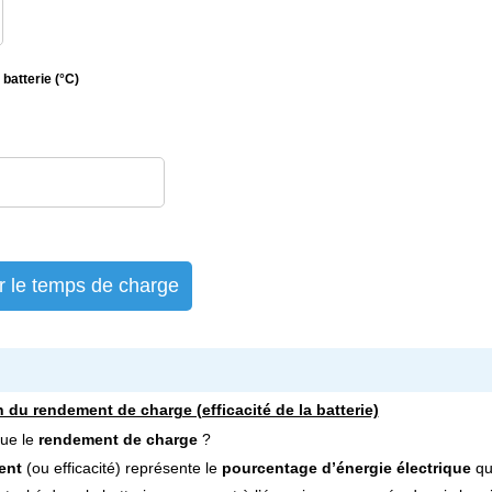
batterie (°C)
r le temps de charge
n du rendement de charge (efficacité de la batterie)
que le
rendement de charge
?
ent
 (ou efficacité) représente le 
pourcentage d’énergie électrique
 qu