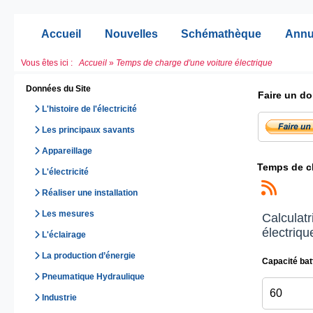
Accueil
Nouvelles
Schémathèque
Annu
Vous êtes ici :
Accueil
»
Temps de charge d'une voiture électrique
Données du Site
Faire un do
L'histoire de l'électricité
Les principaux savants
Appareillage
Temps de ch
L'électricité
Réaliser une installation
Les mesures
Calculatr
électriqu
L'éclairage
La production d’énergie
Capacité bat
Pneumatique Hydraulique
Industrie