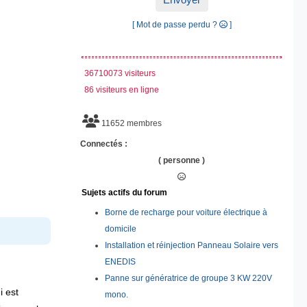
[ Mot de passe perdu ?
]
36710073 visiteurs
86 visiteurs en ligne
11652 membres
Connectés :
( personne )
Sujets actifs du forum
Borne de recharge pour voiture électrique à
domicile
Installation et réinjection Panneau Solaire vers
ENEDIS
Panne sur génératrice de groupe 3 KW 220V
i est 
mono.