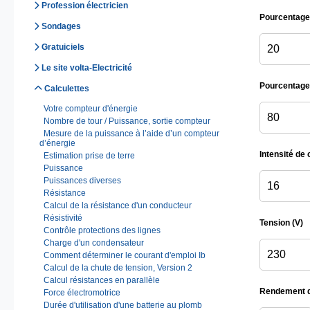
Profession électricien
Pourcentage 
Sondages
Gratuiciels
Le site volta-Electricité
Pourcentage 
Calculettes
Votre compteur d'énergie
Nombre de tour / Puissance, sortie compteur
Mesure de la puissance à l’aide d’un compteur
d’énergie
Intensité de 
Estimation prise de terre
Puissance
Puissances diverses
Résistance
Calcul de la résistance d'un conducteur
Résistivité
Tension (V)
Contrôle protections des lignes
Charge d'un condensateur
Comment déterminer le courant d'emploi Ib
Calcul de la chute de tension, Version 2
Calcul résistances en parallèle
Rendement d
Force électromotrice
Durée d'utilisation d'une batterie au plomb