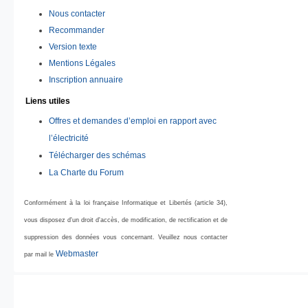
Nous contacter
Recommander
Version texte
Mentions Légales
Inscription annuaire
Liens utiles
Offres et demandes d’emploi en rapport avec
l’électricité
Télécharger des schémas
La Charte du Forum
Conformément à la loi française Informatique et Libertés (article 34),
vous disposez d'un droit d'accès, de modification, de rectification et de
suppression des données vous concernant. Veuillez nous contacter
Webmaster
par mail le