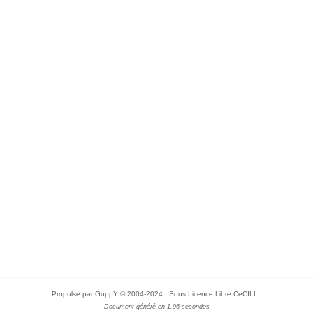
Propulsé par GuppY
© 2004-2024
Sous Licence Libre CeCILL
Document généré en 1.96 secondes