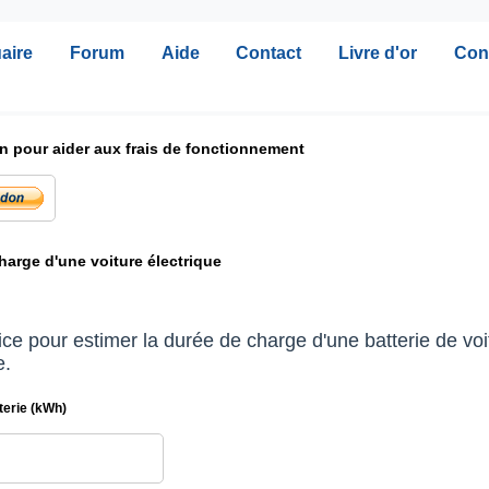
aire
Forum
Aide
Contact
Livre d'or
Con
n pour aider aux frais de fonctionnement
arge d'une voiture électrique
ice pour estimer la durée de charge d'une batterie de voi
e.
terie (kWh)