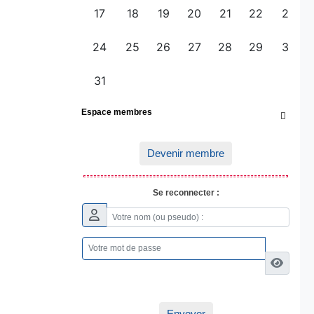
Espace membres

Devenir membre
Se reconnecter :
Envoyer